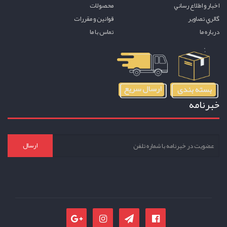
اخبار و اطلاع رساني
محصولات
گالري تصاوير
قوانين و مقررات
درباره ما
تماس با ما
خبرنامه
ارسال