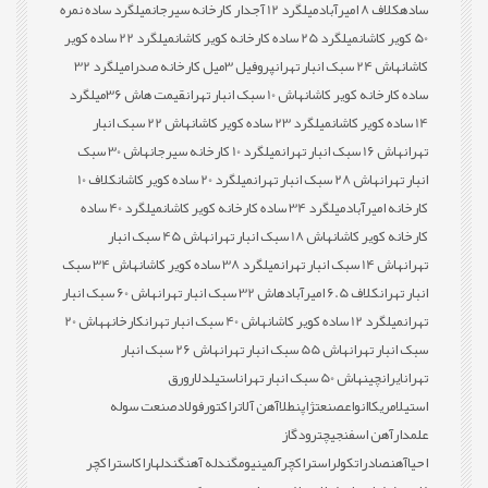
ساده
کلاف 8 امیرآباد
میلگرد 12 آجدار کارخانه سیرجان
میلگرد ساده نمره
50 کویر کاشان
میلگرد 25 ساده کارخانه کویر کاشان
میلگرد 22 ساده کویر
کاشان
هاش 24 سبک انبار تهران
پروفیل 3میل کارخانه صدرا
میلگرد 32
ساده کارخانه کویر کاشان
هاش 10 سبک انبار تهران
قیمت هاش 36
میلگرد
14 ساده کویر کاشان
میلگرد 23 ساده کویر کاشان
هاش 22 سبک انبار
تهران
هاش 16 سبک انبار تهران
میلگرد 10 کارخانه سیرجان
هاش 30 سبک
انبار تهران
هاش 28 سبک انبار تهران
میلگرد 20 ساده کویر کاشان
کلاف 10
کارخانه امیرآباد
میلگرد 34 ساده کارخانه کویر کاشان
میلگرد 40 ساده
کارخانه کویر کاشان
هاش 18 سبک انبار تهران
هاش 45 سبک انبار
تهران
هاش 14 سبک انبار تهران
میلگرد 38 ساده کویر کاشان
هاش 34 سبک
انبار تهران
کلاف 6.5 امیرآباد
هاش 32 سبک انبار تهران
هاش 60 سبک انبار
تهران
میلگرد 12 ساده کویر کاشان
هاش 40 سبک انبار تهران
کارخانه
هاش 20
سبک انبار تهران
هاش 55 سبک انبار تهران
هاش 26 سبک انبار
تهران
ایران
چین
هاش 50 سبک انبار تهران
استیل
دلار
ورق
استیل
امریکا
انواع
صنعت
ژاپن
طلا
آهن آلات
راکتور
فولاد
صنعت سوله
علمدار
آهن اسفنجی
چترود
گاز
احیا
آهن
صادرات
کولر
استراکچر
آلمینیوم
گندله آهن
گندله
اراک
استراکچر