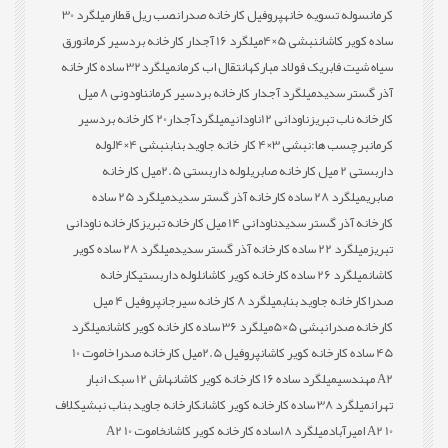
کرمان
سوله تسویه خانه
پروفیل کارخانه صدرا
نصب ریل قطار
میلگرد 30
ساده کویر کاشان
نبشی 5×4
میلگرد 16 آجدار کارخانه بردسیر کرمان
ورق
سیاه شیت فابریک فولاد مبارکه
انتقال اب کرمان
میلگرد32 ساده کارخانه
آذر گستر سدید
میلگرد آجدار کارخانه بردسیر کرمان
ناودونی 8 میل
کارخانه ناب تبریز
ناودانی 12
ناودانی
میلگردآجدار20 کارخانه بردسیر
کرمان
برچسب ها:
نبشی 3×4 کار خانه جاوید بناب
نبشی 4×4
لوله
داربستی 2 میل کارخانه صابری
لوله داربستی 2.5میل کارخانه
صابری
میلگرد 28 ساده کارخانه آذر گستر سدید
میلگرد 25 ساده
کارخانه آذر گستر سدید
ناودانی 14 میل کارخانه تبریز
کارخانه ناودانی
تبریز
میلگرد 22 ساده کارخانه آذر گستر سدید
میلگرد 28 ساده کویر
کاشان
میلگرد 26 ساده کارخانه کویر کاشان
لوله داربستی
کارخانه
صدرا
کارخانه جاوید بناب
میلگرد 8 کارخانه سیرجان
پروفیل 4 میل
کارخانه صدرا
نبشی 5×5
میلگرد 36 ساده کارخانه کویر کاشان
میلگرد
45 ساده کارخانه کویر کاشان
پروفیل 2.5میل کارخانه صدرا
خاموت 10
A2 مهندسی
میلگرد ساده 16 کارخانه کویر کاشان
هاش 12 سبک انبار
تهران
میلگرد 38 ساده کارخانه کویر کاشان
کارخانه جاوید بناب نبشی
کلاف
10 A2 امیرآباد
میلگرد 18ساده کارخانه کویر کاشان
خاموت 10 A2