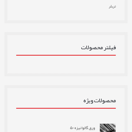
تریلر
فیلتر محصولات
محصولات ویژه
ورق گالوانیزه 50