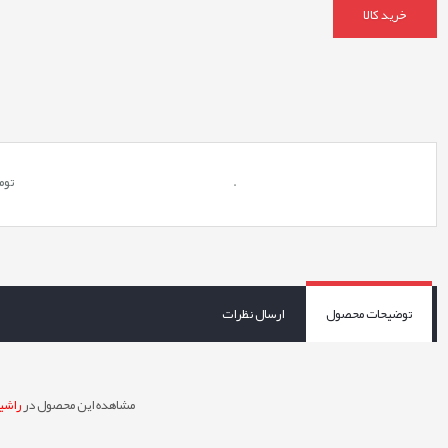
خرید کالا
.
توم
توضیحات محصول
ارسال نظرات
مشاهده این محصول در
راشین