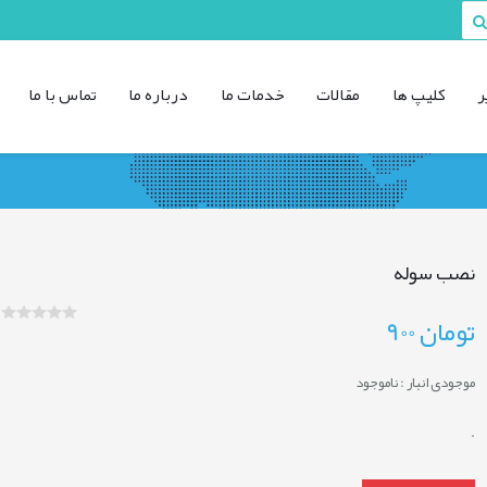
ر
کليپ ها
مقالات
خدمات ما
درباره ما
تماس با ما
نصب سوله
تومان
900
موجودی انبار :
ناموجود
.