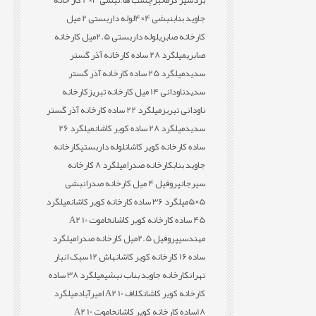
بردسیر کرمان
برچسب ها:
نبشی 3×4 کار خانه
جاوید بناب
نبشی 4×4
لوله داربستی 2 میل
کارخانه صابری
لوله داربستی 2.5میل کارخانه
صابری
میلگرد 28 ساده کارخانه آذر گستر
سدید
میلگرد 25 ساده کارخانه آذر گستر
سدید
ناودانی 14 میل کارخانه تبریز
کارخانه
ناودانی تبریز
میلگرد 22 ساده کارخانه آذر گستر
سدید
میلگرد 28 ساده کویر کاشان
میلگرد 26
ساده کارخانه کویر کاشان
لوله داربستی
کارخانه
جاوید بناب
کارخانه صدرا
میلگرد 8 کارخانه
سیرجان
پروفیل 4 میل کارخانه صدرا
نبشی
5×5
میلگرد 36 ساده کارخانه کویر کاشان
میلگرد
45 ساده کارخانه کویر کاشان
خاموت 10 A2
مهندسی
پروفیل 2.5میل کارخانه صدرا
میلگرد
ساده 16 کارخانه کویر کاشان
هاش 12 سبک انبار
تهران
کارخانه جاوید بناب نبشی
میلگرد 38 ساده
کارخانه کویر کاشان
کلاف 10 A2 امیرآباد
میلگرد
18ساده کارخانه کویر کاشان
خاموت 10 A2