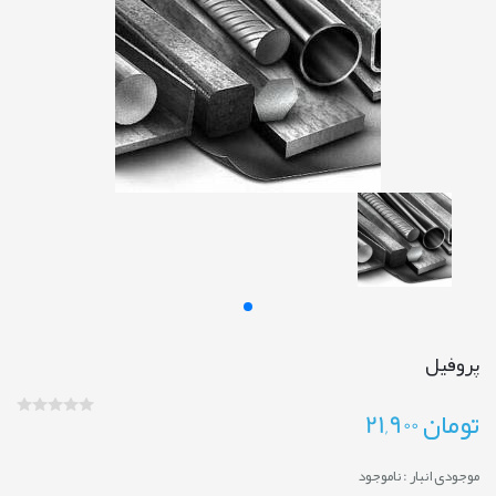
پروفیل
تومان
21,900
موجودی انبار :
ناموجود