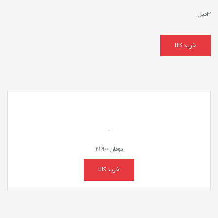
3میل
خرید کالا
.
تومان
21,900
خرید کالا