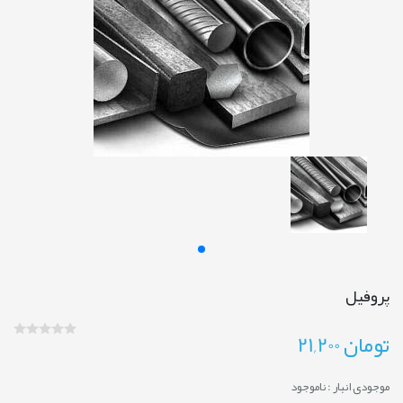
پروفیل
تومان
21,200
موجودی انبار :
ناموجود