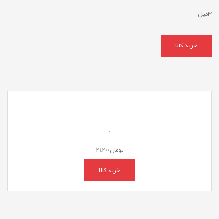
3میل
خرید کالا
.
تومان
21,200
خرید کالا