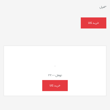
3میل
خرید کالا
.
تومان
22,000
خرید کالا