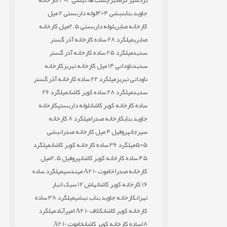
بردسیر کرمان
برچسب ها:
نبشی 3×4 کار خانه
جاوید بناب
نبشی 4×4
لوله داربستی 2 میل
کارخانه صابری
لوله داربستی 2.5میل کارخانه
صابری
میلگرد 28 ساده کارخانه آذر گستر
سدید
میلگرد 25 ساده کارخانه آذر گستر
سدید
ناودانی 14 میل کارخانه تبریز
کارخانه
ناودانی تبریز
میلگرد 22 ساده کارخانه آذر گستر
سدید
میلگرد 28 ساده کویر کاشان
میلگرد 26
ساده کارخانه کویر کاشان
لوله داربستی
کارخانه
جاوید بناب
کارخانه صدرا
میلگرد 8 کارخانه
سیرجان
پروفیل 4 میل کارخانه صدرا
نبشی
5×5
میلگرد 36 ساده کارخانه کویر کاشان
میلگرد
45 ساده کارخانه کویر کاشان
پروفیل 2.5میل
کارخانه صدرا
خاموت 10 A2 مهندسی
میلگرد ساده
16 کارخانه کویر کاشان
هاش 12 سبک انبار
تهران
کارخانه جاوید بناب نبشی
میلگرد 38 ساده
کارخانه کویر کاشان
کلاف 10 A2 امیرآباد
میلگرد
18ساده کارخانه کویر کاشان
خاموت 10 A2