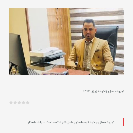
3/1/8
نمایش
نظرات
0
تبریک سال جدید نوروز ۱۴۰۳
تبریک سال جدید توسط ٰمدیرعامل شرکت صنعت سوله علمدار