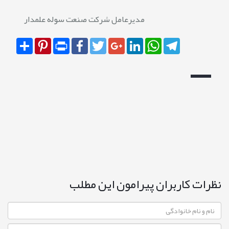
مدیرعامل شرکت صنعت سوله علمدار
Share
Pinterest
Print
Facebook
Twitter
Google+
LinkedIn
WhatsApp
Telegram
نظرات کاربران پیرامون این مطلب