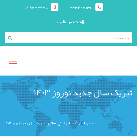
09193346500
03434251290
ثبت نام
ورود
منوی
تبریک سال جدید نوروز ۱۴۰۳
کاربری
صفحه ی اصلی
اخبار و اطلاع رساني
تبریک سال جدید نوروز ۱۴۰۳