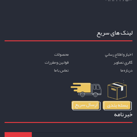
لینک های سریع
اخبار و اطلاع رساني
محصولات
گالري تصاوير
قوانين و مقررات
درباره ما
تماس با ما
خبرنامه