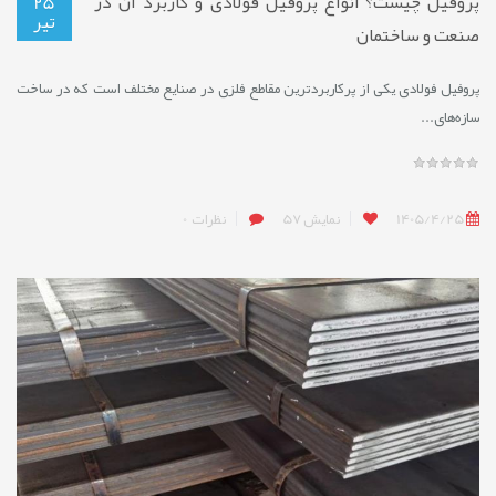
پروفیل چیست؟ انواع پروفیل فولادی و کاربرد آن در
25
تیر
صنعت و ساختمان
پروفیل فولادی یکی از پرکاربردترین مقاطع فلزی در صنایع مختلف است که در ساخت
سازه‌های...
1405/4/25
نمایش
57
نظرات
0