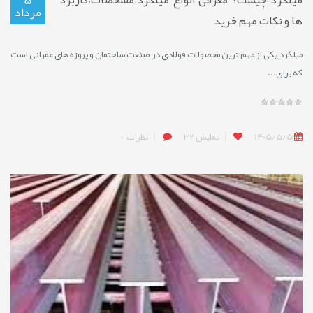
میلگرد چیست؟ معرفی انواع میلگرد،مشخصات،کاربرد
5
مرداد
ها و نکات مهم خرید
میلگرد یکی از مهم ترین محصولات فولادی در صنعت ساختمان و پروژه های عمرانی است
که برای...
1405/5/5
نمایش
32
نظرات
0