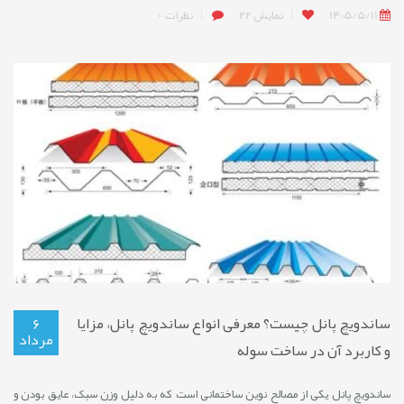
1405/5/11
نمایش
22
نظرات
0
ساندویچ پانل چیست؟ معرفی انواع ساندویچ پانل، مزایا
6
مرداد
و کاربرد آن در ساخت سوله
ساندویچ پانل یکی از مصالح نوین ساختمانی است که به دلیل وزن سبک، عایق بودن و