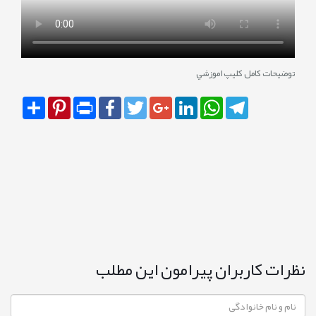
توضيحات کامل کليپ اموزشي
Share
Pinterest
Print
Facebook
Twitter
Google+
LinkedIn
WhatsApp
Telegram
نظرات کاربران پیرامون این مطلب