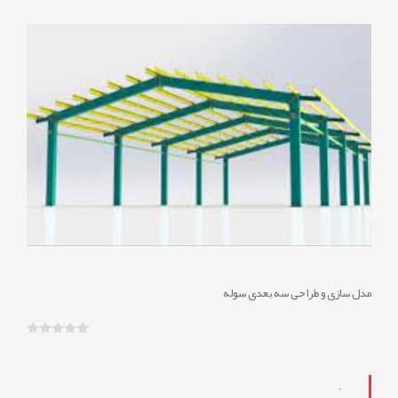
01/8/1
نمایش
نظرات
0
مدل سازی و طراحی سه بعدی سوله
.