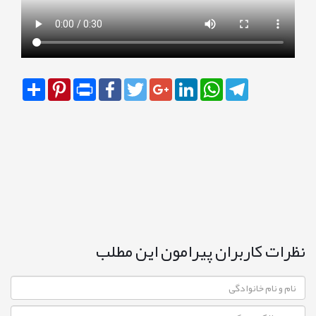
Share
Pinterest
Print
Facebook
Twitter
Google+
LinkedIn
WhatsApp
Telegram
نظرات کاربران پیرامون این مطلب