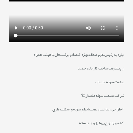
«بازدید رئیس های منطقه ویژه اقتصادی رفسنجان با هیئت همراه
از پیشرفت ساخت کارخانه جدید
صنعت سوله علمدار»
شرکت صنعت سوله علمدار🏗
✓طراحی ، ساخت و نصب انواع سوله و اسکلت فلزی
✓تامین انواع پروفیل باز و بسته