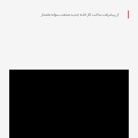
از پیشرفت ساخت کارخانه جدید صنعت سوله علمدار