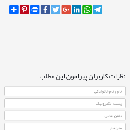
Share
Pinterest
Print
Facebook
Twitter
Google+
LinkedIn
WhatsApp
Telegram
نظرات کاربران پیرامون این مطلب