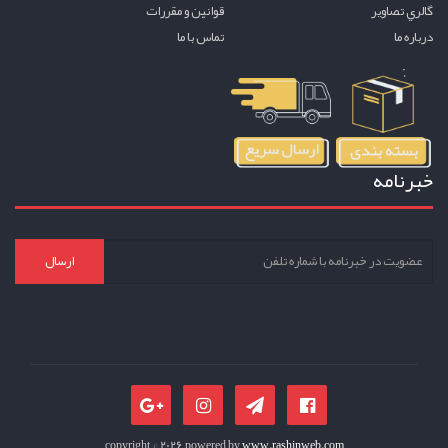
گالري تصاوير
قوانين و مقررات
درباره ما
تماس با ما
خبرنامه
ارسال
copyright © 2026 powered by
www.rashinweb.com