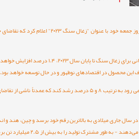
آژانس بین المللی انرژی (IEA) در گزارش روز جمعه خ
 این محصول در اقتصادهای نوظهور و در حال توسعه خواهد بود.
به عنوان مثال، تقاضا در هند و چین، انتظار می رود به ترتیب ۸ و ۵ درصد 
 سال جاری میلادی به بالاترین رقم خود برسد و چین، هند و ا