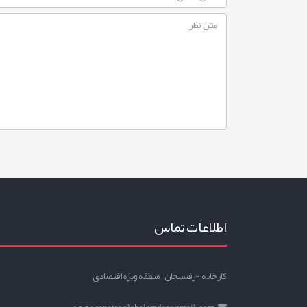
اطلاعات تماس
کارخانه -رفسنجان ، منطقه ویژه اقتصادی