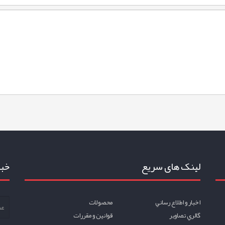
لینک های سریع
خبر
اخبار و اطلاع رساني
محصولات
گالري تصاوير
قوانين و مقررات