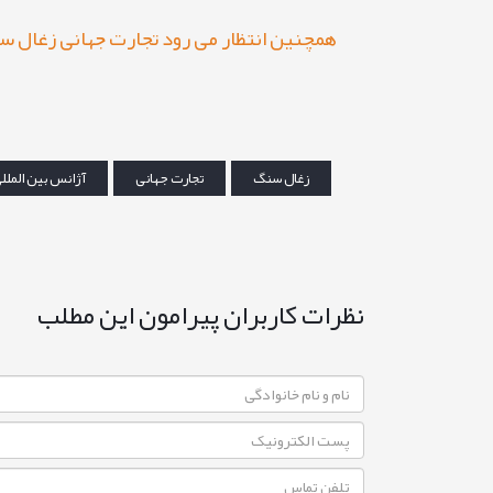
همچنین انتظار می رود تجارت جهانی زغال س
زغال سنگ
تجارت جهانی
آژانس بین الملل
نظرات کاربران پیرامون این مطلب