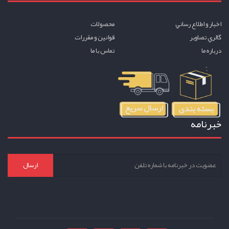
اخبار و اطلاع رساني
محصولات
گالري تصاوير
قوانين و مقررات
درباره ما
تماس با ما
خبرنامه
ارسال