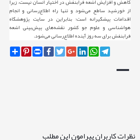
کاهش و افزایش اشعه فرابنفش در اختیار انسان نیست، زیرا
از خورشید ساطع می‌شود و تنها راه اطلاع‌رسانی و انجام
اقدامات پیشگیرانه است؛ بنابراین در سایت پژوهشگاه
هواشناسی و علوم جو کشور نقشه‌های پیش‌بینی اشعه
فرابنفش برای سه روز آینده اطلاع‌رسانی می‌شود.
Share
Pinterest
Print
Facebook
Twitter
Google+
LinkedIn
WhatsApp
Telegram
نظرات کاربران پیرامون این مطلب