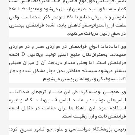
تابش فرابنفش طول‌موج خاصی از طیف الکترومغناطیس است
که از سمت خورشید به زمین ارسال می‌شود و معمولاً ۲۰۰ تا ۲۵۰
نانومتر و در برخی منابع تا ۲۸۰ نانومتر ذکر شده است. وقتی
غلظت ازن استراتوسفر کاهش یابد، اشعه فرابنفش بیشتری
در سطح زمین دریافت می‌کنیم.
وی ادامه‌داد: امواج فرابنفش در مواردی مضر و در مواردی
مفیدند. به‌عنوان‌مثال منبع اصلی تولید ویتامین D اشعه
فرابنفش است، اما وقتی مقدار دریافت آن از میزان معینی
بیشتر می‌شود سیستم حفاظتی بدن دچار مشکل شده و دچار
آفتاب‌سوختگی و تروماهای پوستی می‌شویم
وی همچنین توصیه کرد: طی این مدت از کرم‌های ضدآفتاب،
لباس‌های پوشیده‌تر مانند لباس آستین‌بلند، کلاه و غیره
استفاده شود. این راهکارها برای حفاظت در مقابل اشعه
فرابنفش ثابت و ارزان‌قیمت است.
رئیس پژوهشگاه هواشناسی و علوم جو کشور تصریح کرد: