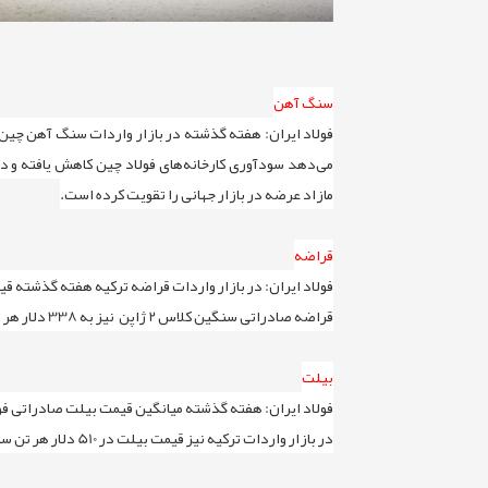
سنگ آهن
می‌دهد سودآوری کارخانه‌های فولاد چین کاهش یافته و د
مازاد عرضه در بازار جهانی را تقویت کرده است.
قراضه
فولاد ایران: در بازار واردات قراضه ترکیه هفته گذشته قیمت قراضه سنگین 20-80 در 411 دلا
قراضه صادراتی سنگین کلاس 2 ژاپن نیز به 338 دلار هر تن فوب رسید که کمتر از یک دلار افت داشت. در شرق آسیا نیز قراضه وارداتی 396 دلار هر تن سی اف آر شنیده شد که در ثبات بود.
بیلت
فولاد ایران: هفته گذشته میانگین قیمت بیلت صادراتی فوب دریای سیاه 3 دلار ارزان تر شده 485 دلار هر تن فوب شنیده شد. در بازار داخلی چین بیلت از 46
در بازار واردات ترکیه نیز قیمت بیلت در 510 دلار هر تن سی اف آر ثبات داشت. در جنوب شرق آسیا نیز بیلت وارداتی 495 دلار هر تن سی اف آر بود که 7 دلار افت داشت.