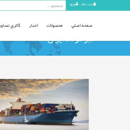
ثبت نام
ورود
منوی
صفحه اصلي
محصولات
اخبار
گالري تصاوي
کاربری
خبر فولاد ایران