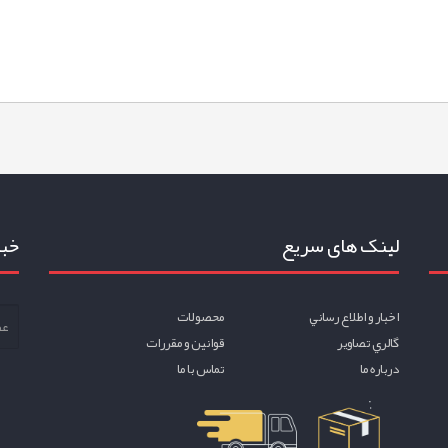
لینک های سریع
خبر
اخبار و اطلاع رساني
محصولات
گالري تصاوير
قوانين و مقررات
درباره ما
تماس با ما