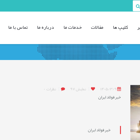
ر
کليپ ها
مقالات
خدمات ما
درباره ما
تماس با ما
1405/3/9
نمایش
97
نظرات
0
خبر فولاد ایران
خبر فولاد ایران