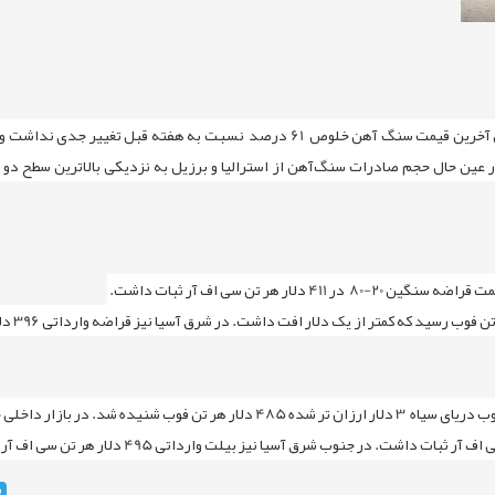
ر عین حال حجم صادرات سنگ‌آهن از استرالیا و برزیل به نزدیکی بالاترین سطح دو 
ر هر تن سی اف آر ثبات داشت.
4 دلار به 441 هر تن درب کارخانه رسید.
m