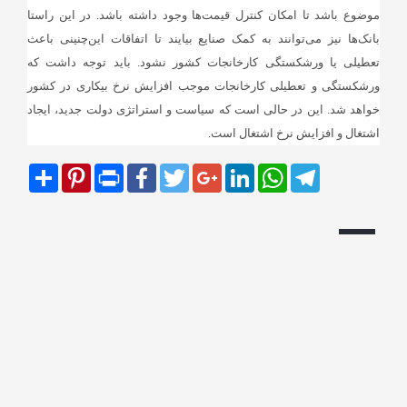
موضوع باشد تا امکان کنترل قیمت‌ها وجود داشته باشد. در این راستا
بانک‌ها نیز می‌توانند به کمک صنایع بیایند تا اتفاقات این‌چنینی باعث
تعطیلی یا ورشکستگی کارخانجات کشور نشود. باید توجه داشت که
ورشکستگی و تعطیلی کارخانجات موجب افزایش نرخ بیکاری در کشور
خواهد شد. این در حالی است که سیاست و استراتژی دولت جدید، ایجاد
اشتغال و افزایش نرخ اشتغال است.
Share
Pinterest
Print
Facebook
Twitter
Google+
LinkedIn
WhatsApp
Telegram