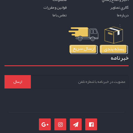
گالري تصاوير
قوانين و مقررات
درباره ما
تماس با ما
خبرنامه
ارسال