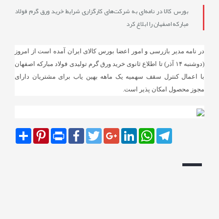
بورس کالا در نامه‌ای به شرکت‌های کارگزاری شرایط خرید ورق گرم فولاد
مبارکه اصفهان را ابلاغ کرد
در نامه مدیر بازرسی و امور اعضا بورس کالای ایران آمده است از امروز
(دوشنبه ۱۴ آذر) تا اطلاع ثانوی خرید ورق گرم تولیدی فولاد مبارکه اصفهان
با اعمال کنترل سقف سهمیه یک ماهه بهین یاب برای مشتریان دارای
مجوز محصول امکان پذیر است.
Share
Pinterest
Print
Facebook
Twitter
Google+
LinkedIn
WhatsApp
Telegram