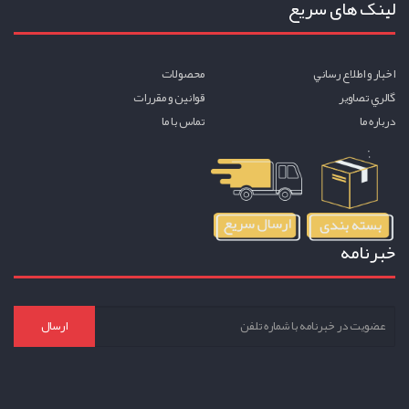
لینک های سریع
اخبار و اطلاع رساني
محصولات
گالري تصاوير
قوانين و مقررات
درباره ما
تماس با ما
خبرنامه
ارسال