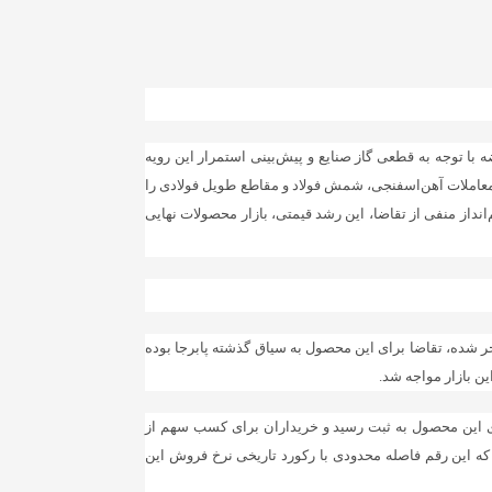
 با توجه به قطعی گاز صنایع و پیش‌بینی استمرار این رویه
معاملات آهن‌‌‌اسفنجی، شمش فولاد و مقاطع طویل فولادی را
‌انداز منفی از تقاضا، این رشد قیمتی، بازار محصولات نهایی
جر شده، تقاضا برای این محصول به سیاق گذشته پابرجا بوده
ن بازار مواجه شد.
انی آذر تنها ۳۵‌هزار تن آهن‌‌‌اسفنجی را در بازار فیزیکی بورس‌کالا عرضه کردند، تقاضای ۱۱۵‌هزار تنی برای این محصول به ثبت رسید و خریداران برای کسب سهم از
صدی دست زدند. به این ترتیب میانگین نرخ فروش آهن‌‌‌اسفنجی از بورس‌کالا به ۱۰‌هزار و ۸۰تومان رسید که این رقم فاصله محدودی با رکورد تاریخی نرخ فروش این