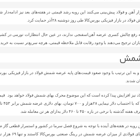
هن و فولاد پیش‌بینی می‌کنند این رویه رشد قیمتی در هفته‌‌‌های بعد نیز ادامه‌‌‌دار ش
 بازار فیزیکی بورس‌کالا طی روز دوشنبه ۲۸آذر حمایت کرد.
به رفع چالش کسری عرضه آهن‌‌‌اسفنجی ندارند، در عین حال انتظارات تورمی در ک
ان ترجیح می‌دهند با وجود رقابت قابل ملاحظه قیمتی، هرچه سریع‌تر نسبت به خرید مو
 شمش
و به این ترتیب با وجود صعود قیمت‌های پایه عرضه شمش فولاد در بازار فیزیکی بور
ن شدند.
ید فولاد نیز افزایش پیدا کرده است که این موضوع محرک بهای شمش فولاد خواهد بود. ق
ازه ۴۵۰ تا ۴۶۰ دلار به‌ازای هر تن معامله شد.
ن رویه در هفته‌‌‌های آینده با توجه به شروع فصل سرما در کشور و استمرار قطعی گا
گران نیز حاضر به رق