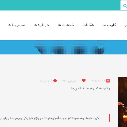
ر
کليپ ها
مقالات
خدمات ما
درباره ما
تماس با ما
1401/9/28
نمایش
341
نظرات
0
رکوردشکنی قیمت فولادی ها
رکورد قیمتی محصولات زنجیره آهن و فولاد در بازار فیزیکی بورس‌کالای ایران