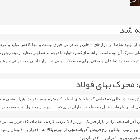
ه شد
ز بهبود تقاضا در بازارهای داخلی و صادراتی خبری نیست و تنها کاهش تولید و عرضه
 محرک آن بوده است. واهمه از کمبود تولید با توجه به تعطیلی صنایع، زمینه رونق 
ا توجه به نبود تقاضای مصرفی برای محصولات نهایی در بازار داخلی و صادراتی و چشم‌‌
 محرک بهای فولاد
اوج رسید. در حالی که قطعی گاز واحدهای احیا به کاهش ملموس تولید آهن‌‌‌اسفنجی من
کالای ایران با رقابت قابل ملاحظه خریداران برای کسب سهم از محصول عرضه‌شده در ای
در حالی که واحدهای احیا در هفته پای
عرضه این محصول به رقابت ۵/ ۳۵در
۲۰۰ تومان بود.