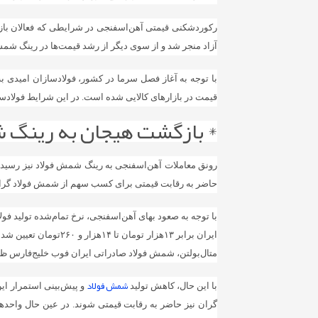
رکوردشکنی قیمتی آهن‌‌‌اسفنجی در شرایطی که فعالان بازار آ
آزاد منجر شد و از سوی دیگر از رشد قیمت‌ها در رینگ شمش فولاد در
با توجه به آغاز فصل سرما در کشور، فولادسازان امیدی 
قیمت در بازارهای کالایی شده است. در این شرایط فولادساز
* بازگشت هیجان به رینگ
رونق معاملات آهن‌‌‌اسفنجی به رینگ شمش فولاد نیز رسید 
حاضر به رقابت قیمتی برای کسب سهم از شمش فولاد گرا
با توجه به صعود بهای آهن‌‌‌‌‌‌اسفنجی، نرخ تمام‌شده تول
متال‌‌‌بولتن، شمش فولاد صادراتی ایران فوب خلیج‌فارس ظرف هفته گذشته با نرخی در ب
شمش فولاد
با این حال، کاهش تولید
و پیش‌بینی استمرار ای