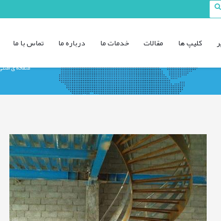
ر
کليپ ها
مقالات
خدمات ما
درباره ما
تماس با ما
صفحه ی اصلی