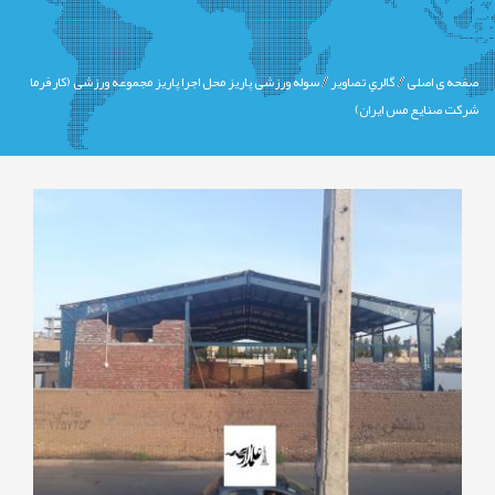
صفحه ی اصلی
گالري تصاوير
سوله ورزشی پاریز محل اجرا پاریز مجموعه ورزشی (کارفرما
شرکت صنایع مس ایران)