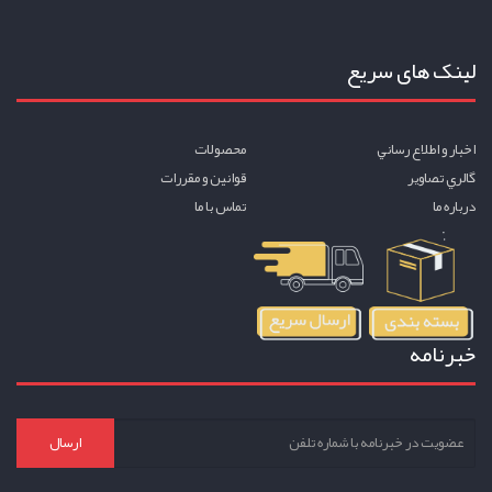
لینک های سریع
اخبار و اطلاع رساني
محصولات
گالري تصاوير
قوانين و مقررات
درباره ما
تماس با ما
خبرنامه
ارسال