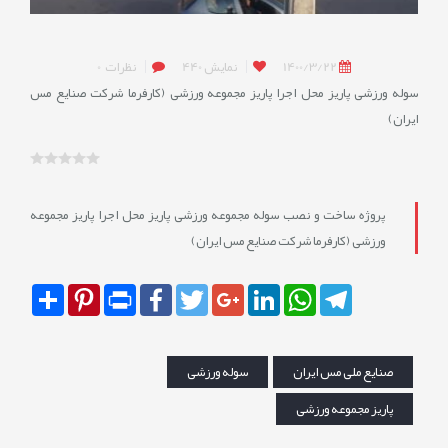
1400/3/22
نمایش
440
نظرات
0
سوله ورزشی پاریز محل اجرا پاریز مجموعه ورزشی (کارفرما شرکت صنایع مس
ایران)
پروژه ساخت و نصب سوله مجموعه ورزشی پاریز محل اجرا پاریز مجموعه
ورزشی (کارفرما شرکت صنایع مس ایران)
Share
Pinterest
Print
Facebook
Twitter
Google+
LinkedIn
WhatsApp
Telegram
صنایع ملی مس ایران
سوله ورزشی
پاریز مجموعه ورزشی