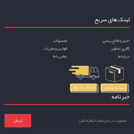
لینک های سریع
اخبار و اطلاع رساني
محصولات
گالري تصاوير
قوانين و مقررات
درباره ما
تماس با ما
خبرنامه
ارسال