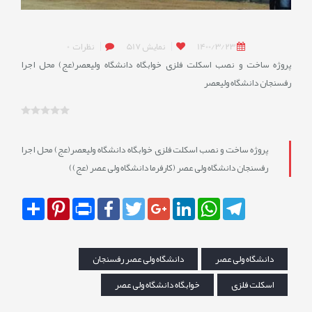
1400/3/23
نمایش
517
نظرات
0
پروژه ساخت و نصب اسکلت فلزی خوابگاه دانشگاه ولیعصر(عج) محل اجرا
رفسنجان دانشگاه ولیعصر
پروژه ساخت و نصب اسکلت فلزی خوابگاه دانشگاه ولیعصر(عج) محل اجرا
رفسنجان دانشگاه ولی عصر (کارفرما دانشگاه ولی عصر (عج))
Share
Pinterest
Print
Facebook
Twitter
Google+
LinkedIn
WhatsApp
Telegram
دانشگاه ولی عصر
دانشگاه ولی عصر رفسنجان
اسکلت فلزی
خوابگاه دانشگاه ولی عصر