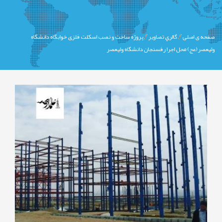
صفحه ی اصلی
گالري تصاوير
پروژه ساخت و نصب اسکلت فلزی خوابگاه دانشگاه
ولیعصر(عج) محل اجرا رفسنجان دانشگاه ولیعصر