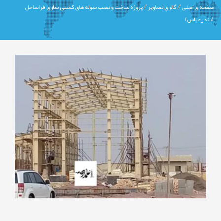
صفحه ی اصلی
گالري تصاوير
پروژه ساخت و نصب سوله های کشتی سازی فراساحل
(بندرعباس)