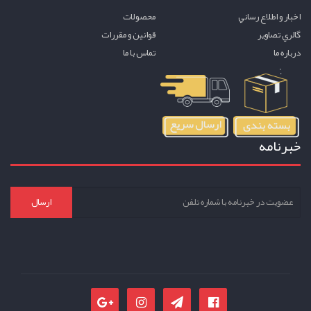
اخبار و اطلاع رساني
محصولات
گالري تصاوير
قوانين و مقررات
درباره ما
تماس با ما
خبرنامه
ارسال