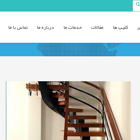
ر
کليپ ها
مقالات
خدمات ما
درباره ما
تماس با ما