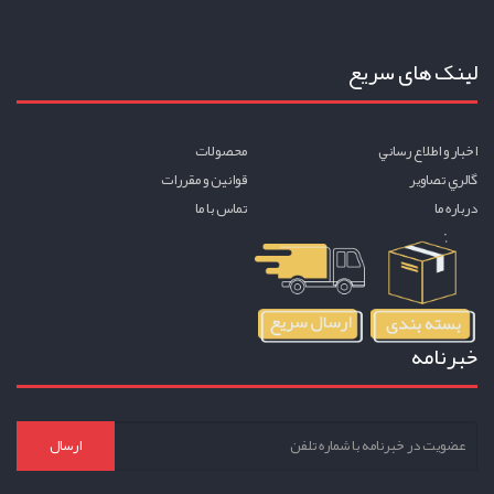
لینک های سریع
اخبار و اطلاع رساني
محصولات
گالري تصاوير
قوانين و مقررات
درباره ما
تماس با ما
خبرنامه
ارسال