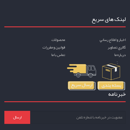
لینک های سریع
اخبار و اطلاع رساني
محصولات
گالري تصاوير
قوانين و مقررات
درباره ما
تماس با ما
خبرنامه
ارسال