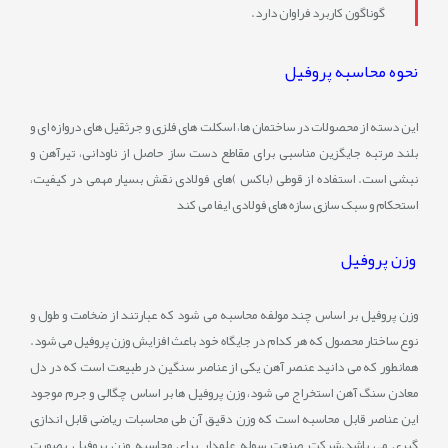
گوناگون کاربرد فراوان دارد.
نحوه محاسبه پروفیل
این دسته از محصولات در ساختمان ها، اسکلت های فلزی و جرثقیل های دروازه ای و
بلند مرتبه جایگزین مناسبی برای مقاطع دست ساز حاصل از ناودانی، تیرآهن و
نبشی است. استفاده از قوطی (باکس )های فولادی نقش بسیار مهمی در کیفیت،
استحکام و سبک سازی سازه های فولادی ایفا می کند
وزن پروفیل
وزن پروفیل بر اساس چند مولفه محاسبه می شود که عبارتند از ضخامت و طول و
نوع ساختار محصول که هر کدام در جایگاه خود باعث افزایش وزن پروفیل می شود.
همانطور که می دانید عنصر آهن یکی از عناصر سنگین در طبیعت است که در دل
معادن سنگ آهن استخراج می شود، وزن پروفیل ها بر اساس چگالی و جرم موجود
این عناصر قابل محاسبه است که وزن دقیق آن طی محاسبات ریاضی قابل اندازی
گیری می باشد.شرکت صنعت سوله علمدار برای محاسبه وزن پروفیل بصورت