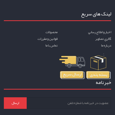
لینک های سریع
اخبار و اطلاع رساني
محصولات
گالري تصاوير
قوانين و مقررات
درباره ما
تماس با ما
خبرنامه
ارسال