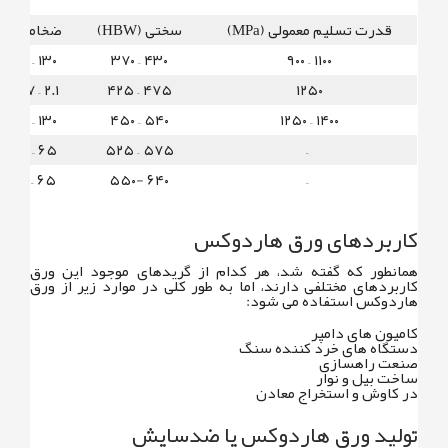
قدرت تسلیم معمولی (MPa)
سختی (HBW)
ضخامت
۱۳۰ – ۴
۴۳۰ – ۳۷۰
۱۱۰۰ – ۹۰۰
۲.۱ – ۰.۷
۴۷۵ – ۴۲۵
۱۲۵۰
۱۳۰ – ۴
۵۴۰ – ۴۵۰
۱۴۰۰ – ۱۲۵۰
۶۵ – ۸
۵۷۵ – ۵۲۵
–
۶۵ – ۶
۶۴۰ -۵۵۰
–
کاربردهای ورق هاردوکس
همانطور که گفته شد، هر کدام از گریدهای موجود این ورق
کاربردهای مختلفی دارند، اما به طور کلی در موارد زیر از ورق
هاردوکس استفاده می شود:
کامیون های دامپر
دستگاه های خرد کننده سنگ
صنعت راهسازی
ساخت بیل و نوار
در کاوش و استخراج معادن
تولید ورق هاردوکس یا ضدسایش