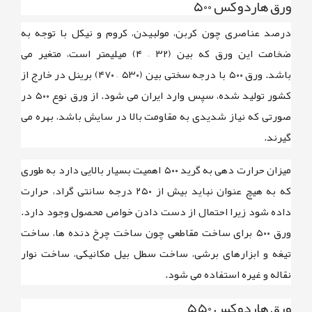
ورق هاردوکس ۵۰۰
درصد عناصری چون کربن، مولبیدن، کروم و نیکل با توجه به
ضخامت این ورق که بین
(۳۲ – ۴) میلیمتر
است، متغیر می
باشد.
ورق ۵۰۰
با درجه سختی بین
(۵۳۰ – ۴۷۰) برینل
در خارج از
کشور تولید شده، سپس وارد ایران می شود. از ورق نوع
۵۰۰
در
صورتی که نیاز شدیدی به مقاومت بالا در سایش باشد، بهره می
گیرند.
میزان حرارت دهی به
گرید ۵۰۰
اهمیت بسیار بالایی دارد به طوری
که به هیچ عنوان نباید بیش از
۲۵۰ درجه سانتی گراد
، حرارت
داده شود زیرا احتمال از دست دادن خواص محصول وجود دارد.
ورق ۵۰۰ برای ساخت مقاطعی چون ساخت چرخ دنده ها، ساخت
تیغه و ابزارهای برشی، ساخت سطل بیل مکانیکی، ساخت نوار
نقاله و غیره استفاده می شود.
ورق هاردوکس ۵۵۰