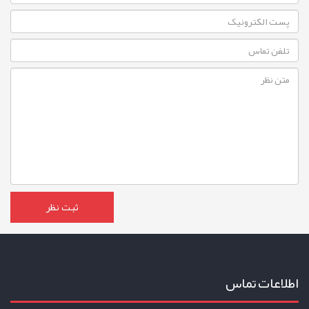
اطلاعات تماس