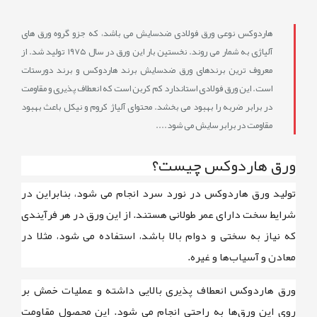
هاردوکس نوعی ورق فولادی ضدسایش می باشد، که جزو گروه ورق‌ های
آلیاژی به شمار می روند. نخستین بار این ورق در سال ۱۹۷۵ تولید شد. از
معروف ترین برندهای ورق ضدسایش برند هاردوکس و برند دورستات
است. این ورق فولادی استاندارد کم کربن است که انعطاف پذیری و مقاومت
در برابر ضربه را بهبود می بخشد. محتوای آلیاژ کروم و نیکل باعث بهبود
مقاومت در برابر سایش می شود....
ورق هاردوکس چیست؟
تولید ورق هاردوکس در نورد سرد انجام می شود، بنابراین در
شرایط سخت دارای عمر طولانی هستند. از این ورق در هر فرآیندی
که نیاز به سختی و دوام بالا باشد، استفاده می شود، مثلا در
معادن و آسیاب‌ها و غیره.
ورق هاردوکس انعطاف پذیری بالایی داشته و عملیات خمش بر
روی این ورق‌ها به راحتی انجام می شود. این محصول مقاومت