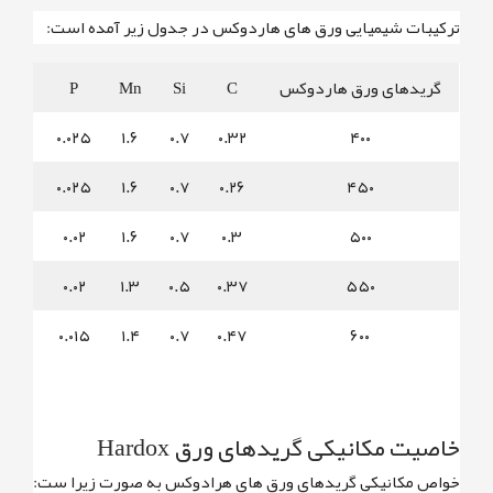
ترکیبات شیمیایی ورق های هاردوکس در جدول زیر آمده است:
گریدهای ورق هاردوکس
C
Si
Mn
P
S
۰.۰۱
۰.۰۲۵
۱.۶
۰.۷
۰.۳۲
۴۰۰
۰.۰۱
۰.۰۲۵
۱.۶
۰.۷
۰.۲۶
۴۵۰
۰.۰۱
۰.۰۲
۱.۶
۰.۷
۰.۳
۵۰۰
۰.۰۱
۰.۰۲
۱.۳
۰.۵
۰.۳۷
۵۵۰
۰.۰۱
۰.۰۱۵
۱.۴
۰.۷
۰.۴۷
۶۰۰
خاصیت مکانیکی گریدهای ورق Hardox
خواص مکانیکی گریدهای ورق های هرادوکس به صورت زیرا ست: