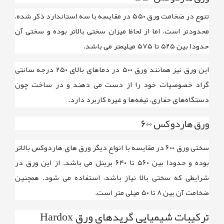
تنوع در ضخامت
ورق ۵۵۰
در مقایسه با سه استاندارد ذکر شده،
محدودتر است، اما از لحاظ میزان سختی بالاتر بوده و سختی آن
حدودا بین
۵۲۵ تا ۵۷۵ میلیمتر
می باشد.
این ورق نیز همانند
ورق ۵۰۰
در دماهای بالای
۲۵۰ درجه سانتی
گراد
خصوصیات خود را از دست می دهند و در ساخت چون
دستگاه‌های حفاری، تیغه‌ها و غیره کاربرد دارد.
ورق هاردوکس ۶۰۰
سختی
ورق ۶۰۰
در مقایسه با انواع دیگر ورق‌ های هاردوکس بالاتر
بوده و حدودا بین
۵۶۰ تا ۶۴۰ برینل
می باشد. از این ورق در
شرایطی که سختی بالا نیاز باشد، استفاده می شود. همچنین
ضخامت آن بین
۸ تا ۵۰ میلی متر
است.
ترکیبات شیمیایی گریدهای ورق Hardox