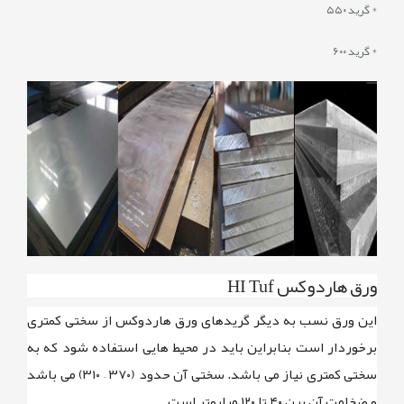
* گرید ۵۵۰
* گرید ۶۰۰
ورق هاردوکس HI Tuf
این ورق نسب به دیگر گریدهای ورق هاردوکس از سختی کمتری
برخوردار است بنابراین باید در محیط هایی استفاده شود که به
سختی کمتری نیاز می باشد. سختی آن حدود
(۳۷۰ – ۳۱۰)
می باشد
و ضخامت آن بین
۴۰ تا ۱۲۰ میلیمتر
است.