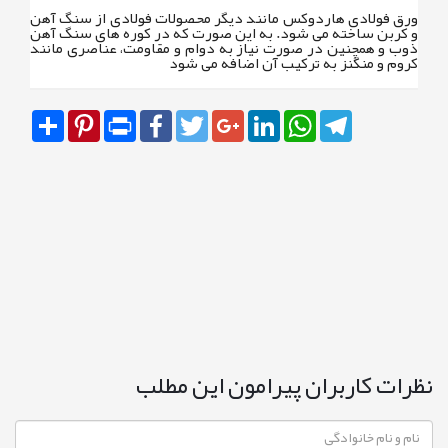
ورق فولادی هاردوکس مانند دیگر محصولات فولادی از سنگ آهن
و کربن ساخته می شود. به این صورت که در کوره های سنگ آهن
ذوب و همچنین در صورت نیاز به دوام و مقاومت، عناصری مانند
کروم و منگنز به ترکیب آن اضافه می شود
Share
Pinterest
Print
Facebook
Twitter
Google+
LinkedIn
WhatsApp
Telegram
نظرات کاربران پیرامون این مطلب