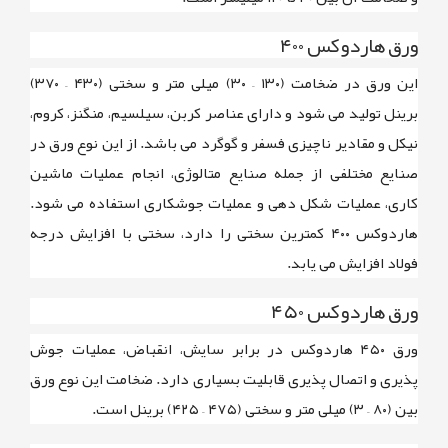
ورق هاردوکس ۴۰۰
این ورق در ضخامت (
۱۳۰ – ۳۰) میلی متر
و سختی
(۴۳۰ – ۳۷۰)
برینل
تولید می شود و دارای عناصر کربن، سیلسیم، منگنز، کروم،
نیکل و مقادیر ناچیزی فسفر و گوگرد می باشد. از این نوع ورق در
صنایع مختلفی از جمله صنایع متالوژی، انجام عملیات ماشین
کاری، عملیات شکل دهی و عملیات جوشکاری استفاده می شود.
هاردوکس ۴۰۰ کمترین سختی را دارد، سختی با افزایش درجه
فولاد افزایش می یابد.
ورق هاردوکس ۴۵۰
ورق
۴۵۰
هاردوکس در برابر سایش، انقباض، عملیات جوش
پذیری و اتصال پذیری قابلیت بسیاری دارد. ضخامت این نوع ورق
بین
(۸۰ – ۳) میلی متر
و سختی
(۴۷۵ – ۴۲۵) برینل
است.