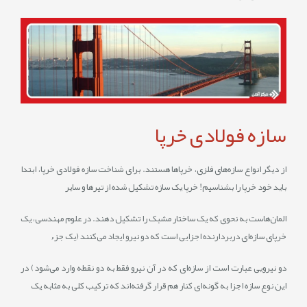
سازه فولادی خرپا
از دیگر انواع سازه‌های فلزی، خرپاها هستند. برای شناخت سازه فولادی خرپا، ابتدا
باید خود خرپا را بشناسیم! خرپا یک سازه تشکیل‌ شده از تیرها و سایر
المان‌هاست به‌ نحوی‌ که یک ساختار مشبک را تشکیل دهند. در علوم مهندسی، یک
خرپای سازه‌‌ای دربردارنده اجزایی است که دو نیرو ایجاد می‌کنند (یک جزء
دو نیرویی عبارت است از سازه‌ای که در آن نیرو فقط به دو نقطه وارد می‌شود) در
این نوع سازه اجزا به‌ گونه‌ای کنار هم قرار گرفته‌اند که ترکیب کلی به‌ مثابه یک