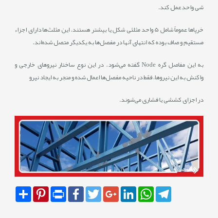
شی واحد عمل کند.
خرپا‌ها عموماً شامل 5 واحد مثلثی شکل یا بیشتر هستند. این مثلث‌ها دارای اجزاء
مستقیم و صاف بوده که انتهای آنها در مفصل‌ها به یکدیگر متصل شده‌‌اند.
به این مفاصل گره Node گفته می‌‌شود. در این نوع ساختار نیروهای خارجی و
واکنش‌‌ به این نیروها، فقط در ناحیه مفصل‌ها اعمال شده و منجر به ایجاد نیرو
در اجزای کششی یا فشاری می‌‌شوند.
Share
Pinterest
Print
Facebook
Twitter
Google+
LinkedIn
WhatsApp
Telegram