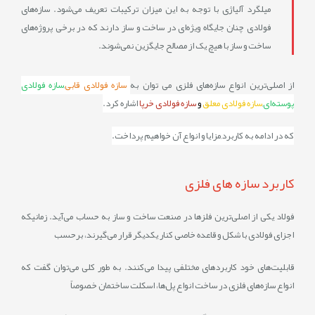
میلگرد آلیاژی با توجه به این میزان ترکیبات تعریف می‌شود. سازه‌های
فولادی چنان جایگاه ویژه‌ای در ساخت‌ و‌ ساز دارند که در برخی پروژه‌های
ساخت‌ و‌ ساز با هیچ یک از مصالح جایگزین نمی‌شوند.
از اصلی‌ترین انواع سازه‌های فلزی می توان به
سازه فولادی قابی
,
سازه فولادی
پوسته‌ای
,
سازه فولادی معلق
و
سازه فولادی خرپا
اشاره کرد.
که در ادامه به کاربرد,مزایا و انواع آن خواهیم پرداخت.
کاربرد سازه‌ های فلزی
فولاد یکی از اصلی‌ترین فلزها در صنعت ساخت‌ و‌ ساز به‌ حساب می‌آید. زمانیکه
اجزای فولادی با شکل و قاعده خاصی کنار یکدیگر قرار می‌گیرند، برحسب
قابلیت‌های خود کاربردهای مختلفی پیدا می‌کنند. به‌ طور‌ کلی می‌توان گفت که
انواع سازه‌های فلزی در ساخت انواع پل‌ها، اسکلت ساختمان خصوصاً