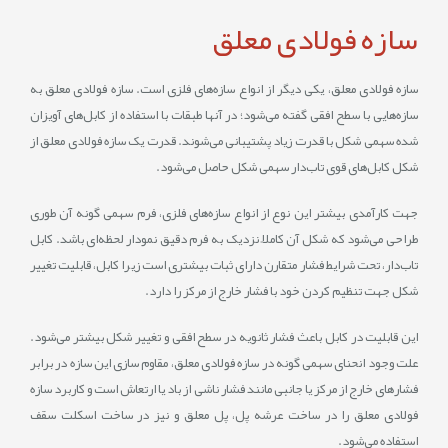
سازه فولادی معلق
سازه فولادی معلق، یکی دیگر از انواع سازه‌های فلزی است. سازه فولادی معلق به
سازه‌هایی با سطح افقی گفته می‌شود؛ در آنها طبقات با استفاده از کابل‌های آویزان
شده سهمی شکل با قدرت زیاد پشتیبانی می‌شوند. قدرت یک سازه فولادی معلق از
شکل کابل‌های قوی تاب‌دار سهمی شکل حاصل می‌شود.
جهت کارآمدی بیشتر این نوع از انواع سازه‌های فلزی، فرم سهمی گونه آن طوری
طراحی می‌شود که شکل آن کاملاً نزدیک به فرم دقیق نمودار لحظه‌ای باشد. کابل
تاب‌دار، تحت شرایط فشار متقارن دارای ثبات بیشتری است زیرا کابل، قابلیت تغییر
شکل جهت تنظیم کردن خود با فشار خارج از مرکز را دارد.
این قابلیت در کابل باعث فشار ثانویه در سطح افقی و تغییر شکل بیشتر می‌شود.
علت وجود انحنای سهمی گونه در سازه فولادی معلق، مقاوم‌ سازی این سازه در برابر
فشارهای خارج از مرکز یا جانبی مانند فشار ناشی از باد یا ارتعاش است و کاربرد سازه
فولادی معلق را در ساخت عرشه پل، پل معلق و نیز در ساخت اسکلت سقف
استفاده می‌‌شود.