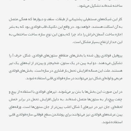
ساخته‌ شده‌‌اند تشکیل می‌‌شود.
کار این شبکه‌‌های مستطیلی پشتیبانی از طبقات، سقف و دیوارها که همگی متصل
به آن اسکلت هستند، خواهد بود. در واقع این تکنیک قاب فولادی بود که به بشر
اجازه ساخت آسمان‌خراش را داد چرا که بدون این نوع سازه، ساخت ساختمانی به
این حد از ارتفاع بسیار مشکل است.
پروفیل فولادی رول شده یا بخش‌های متقاطع ستون‌های فولادی، شکل حرف I را
تشکیل می‌دهند. دو لبه پهن در یک ستون، ضخیم‌تر و پهن‌تر از لبه‌های یک تیر
هستند. علت این مساله افزایش تحمل بار فشاری در سازه است. بخش‌های فولادی
مربعی و لوله‌ای شکل نیز می‌توانند در سازه فولادی قابی استفاده شوند.
در این صورت این بخش‌ها با بتن پر می‌شوند. تیرهای فولادی با استفاده از پیچ و
چفت پیچ‌دار به ستون‌ها متصل شده‌اند. به دلیل افزایش تحمل در برابر خمش
لحظه‌ای، جان تیر در تیرهای I شکل اغلب پهن‌تر از جان ستون‌ها است. ورقه‌های
پهن عرشه‌های فولادی نیز می‌توانند برای پوشاندن سطح فوقانی سازه فولادی قابی
استفاده شوند.