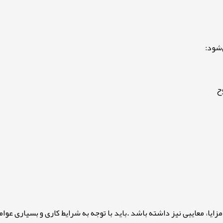
‌شود
:
ح
زایا، معایبی نیز داشته باشد
.
باید با توجه به شرایط کاری و بسیاری عو