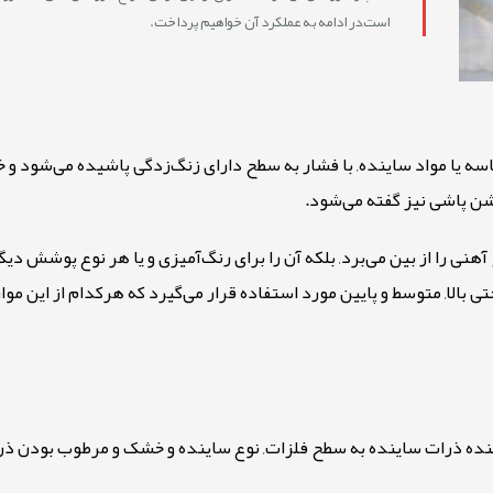
است,در ادامه به عملکرد آن خواهیم پرداخت.
 یا مواد ساینده, با فشار به سطح دارای زنگ‌زدگی پاشیده می‌شود و خو
 شن پاشی نیز گفته می‌شود
.
نی را از بین می‌برد, بلکه آن را برای رنگ‌آمیزی و یا هر نوع پوشش دیگ
الا, متوسط و پایین مورد استفاده قرار می‌گیرد که هرکدام از این موارد
ننده ذرات ساینده به سطح فلزات, نوع ساینده و خشک و مرطوب بودن ذرا