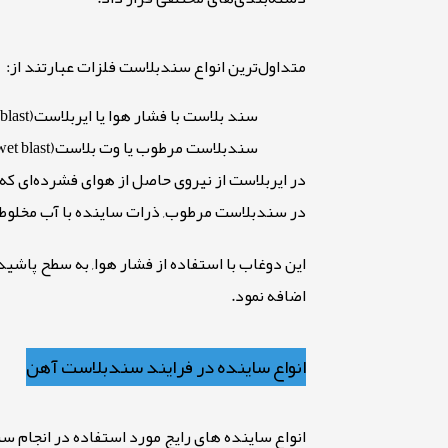
متداول‌ترین انواع سندبلاست فلزات عبارتند از
:
سند بلاست با فشار هوا یا ایربلاست
 blast)
سندبلاست مرطوب یا وت بلاست
et blast)
در ایربلاست از نیروی حاصل از هوای فشرده‌ای ک
در سندبلاست مرطوب, ذرات ساینده با آب مخلوط
این دوغاب با استفاده از فشار هوا, به سطح پاشید
اضافه نمود.
انواع ساینده در فرایند سندبلاست آهن
انواع ساینده های رایج مورد استفاده در انجام 