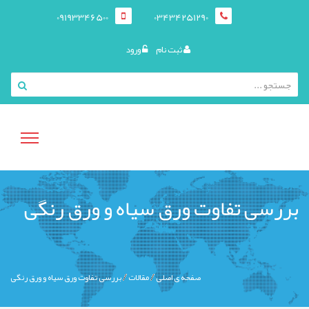
09193346500
03434251290
ثبت نام
ورود
منوی
بررسی تفاوت ورق سیاه و ورق رنگی
کاربری
صفحه ی اصلی
مقالات
بررسی تفاوت ورق سیاه و ورق رنگی