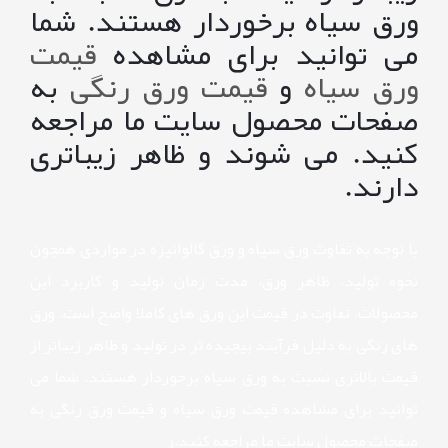
ورق سیاه برخوردار هستند. شما
می توانید برای مشاهده
قیمت
ورق سیاه
و
قیمت ورق رنگی
به
صفحات محصول سایت ما مراجعه
کنید. می شوند و ظاهر زیباتری
دارند.
با توجه به تفاوت ورق سیاه و ورق گالوانیزه در مواردی همچون
نحوه تولید، ظاهر ورق، مدت زمان تولید و کاربرد این
محصولات، تفاوت در قیمت این ورق های کاملا واضح است. ورق
های رنگی به دلیل فرآیند پیچیده تر در تولید و ظاهر زیباتر از
قیمت بالاتری نسبت به ورق سیاه برخوردار هستند. شما می
توانید برای مشاهده
قیمت ورق سیاه
و
قیمت ورق رنگی
به
صفحات محصول سایت ما مراجعه کنید.ر