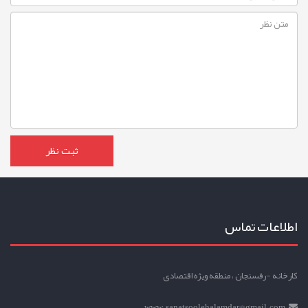
اطلاعات تماس
کارخانه -رفسنجان ، منطقه ویژه اقتصادی
www.sanatsoolehalamdar@gmail.com