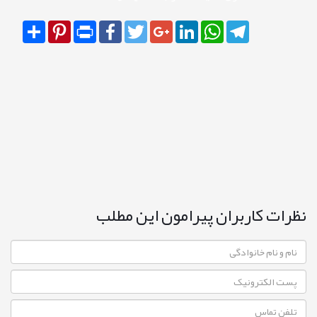
Share
Pinterest
Print
Facebook
Twitter
Google+
LinkedIn
WhatsApp
Telegram
نظرات کاربران پیرامون این مطلب