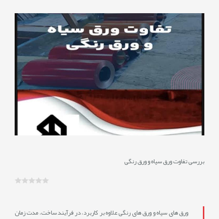
/5/13
نمایش
نظرات
0
بررسی تفاوت ورق سیاه و ورق رنگی
ورق های سیاه و ورق های رنگی علاوه بر کاربرد، در فرآیند ساخت، مدت زمان