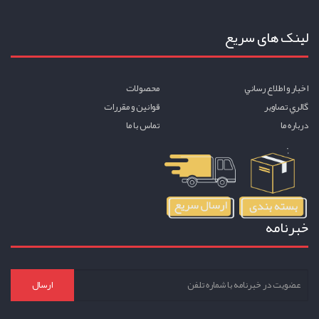
لینک های سریع
اخبار و اطلاع رساني
محصولات
گالري تصاوير
قوانين و مقررات
درباره ما
تماس با ما
خبرنامه
ارسال