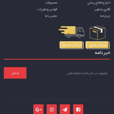
اخبار و اطلاع رساني
محصولات
گالري تصاوير
قوانين و مقررات
درباره ما
تماس با ما
خبرنامه
ارسال