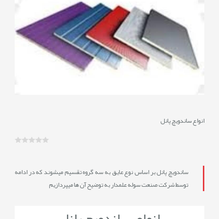
نمایش
نظرات
0
انواع ساندویچ پانل
ساندویچ پانل‌ بر اساس نوع عایق به سه گروه تقسیم میشوند که در ادامه
توسط شرکت صنعت سوله علمدار به توضیح آن ها میپردازیم
انواع ساندویچ پانل