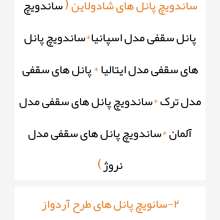
(
ساندویچ پانل های شادولاین
ساندویچ
پانل سقفی مدل اسپانیا
*
ساندویچ پانل
های سقفی مدل ایتالیا
*
پانل های سقفی
مدل ترک
*
ساندویچ پانل های سقفی مدل
آلمان
*
ساندویچ پانل های سقفی مدل
)
نروژ
2-سانویچ پانل های طرح آردواز