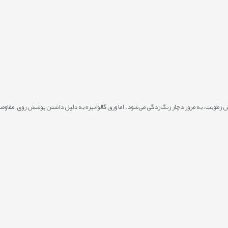
طوبت، به مرور دچار زنگ‌زدگی می‌شود. اما ورق گالوانیزه به دلیل داشتن پوشش روی، مقاومت 