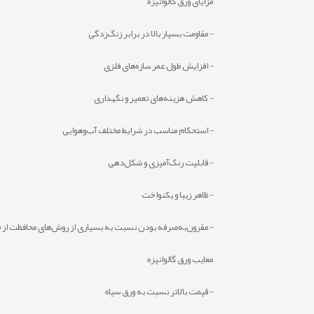
مزایای ورق گالوانیزه
- مقاومت بسیار بالا در برابر زنگ‌زدگی
- افزایش طول عمر سازه‌های فلزی
- کاهش هزینه‌های تعمیر و نگهداری
- استحکام مناسب در شرایط مختلف آب‌وهوایی
- قابلیت رنگ‌آمیزی و شکل‌دهی
- ظاهر زیبا و یکنواخت
- مقرون‌به‌صرفه بودن نسبت به بسیاری از روش‌های محافظت از ف
معایب ورق گالوانیزه
- قیمت بالاتر نسبت به ورق سیاه