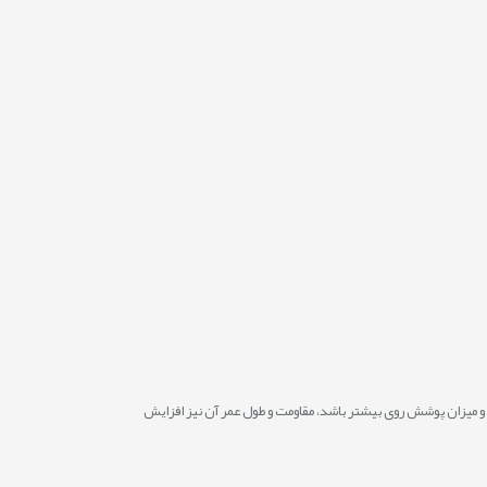
ن محصول از ۰.۳ تا ۲ میلی‌متر و حتی بیشتر است. هرچه ضخامت ورق و میزان پوشش روی بیشتر باشد، مقاومت و طول عمر آن نیز افزایش