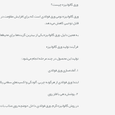
ورق گالوانیزه چیست؟
ورق گالوانیزه نوعی ورق فولادی است که برای افزایش مقاومت در ب
قابل توجهی کاهش می‌دهد.
به همین دلیل، ورق گالوانیزه یکی از بهترین گزینه‌ها برای محیط‌
فرآیند تولید ورق گالوانیزه
تولید این محصول در چند مرحله انجام می‌شود:
۱. آماده‌سازی ورق فولادی
ابتدا ورق فولادی از هرگونه چربی، آلودگی و اکسیدهای سطحی پا
۲. پوشش‌دهی با فلز روی
در روش گالوانیزه گرم، ورق فولادی داخل حوضچه روی مذاب با دمای حدود ۴۵۰ درجه سانتی‌گراد قرار می‌گیرد. در روش گالوانیزه سرد نیز پوشش روی به کمک فرآیند الکت