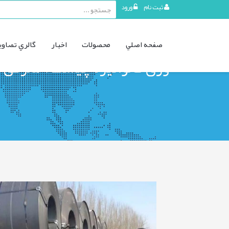
ثبت نام
ورود
منوی
صفحه اصلي
محصولات
اخبار
گالري تصاوي
کاربری
ورق گالوانیزه چیست؟ معرفی کا