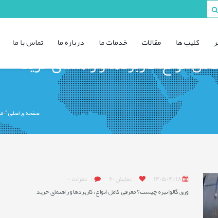
ر
کليپ ها
مقالات
خدمات ما
درباره ما
تماس با ما
مل انواع، کاربردها و راهنمای خرید
صفحه ی اصلی
مق
1405/4/18
نمایش
60
نظرات
0
ورق گالوانیزه چیست؟ معرفی کامل انواع، کاربردها و راهنمای خرید