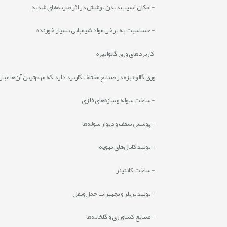
- امکان آسیب دیدن پوشش در اثر ضربه‌های شدید
- حساسیت به برخی مواد شیمیایی بسیار خورنده
کاربردهای ورق گالوانیزه
ورق گالوانیزه در صنایع مختلف کاربرد دارد که مهم‌ترین آن‌ها عبارت
- ساخت سوله و سازه‌های فلزی
- پوشش سقف و دیوار سوله‌ها
- تولید کانال‌های تهویه
- ساخت کانتینر
- تولید تریلر و تجهیزات حمل‌ونقل
- صنایع کشاورزی و گلخانه‌ها