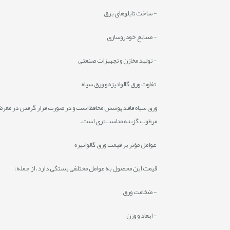
- ساخت تابلوهای برق
- صنایع خودروسازی
- تولید مخازن و تجهیزات صنعتی
تفاوت ورق گالوانیزه و ورق سیاه
ورق سیاه فاقد پوشش محافظ است و در صورت قرار گرفتن در معرض ر
مرطوب گزینه مناسب‌تری است.
عوامل مؤثر بر قیمت ورق گالوانیزه
قیمت این محصول به عوامل مختلفی بستگی دارد، از جمله:
- ضخامت ورق
- ابعاد و وزن