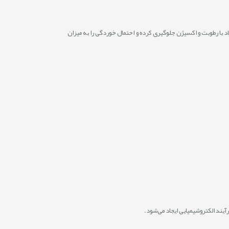
اد با رطوبت و اکسیژن جلوگیری کرده و احتمال خوردگی را به میزان