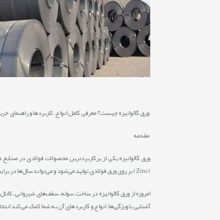
ورق گالوانیزه چیست؟ معرفی کامل انواع، کاربردها و راهنمای خری
مقدمه
ورق گالوانیزه یکی از پرکاربردترین محصولات فولادی در صنایع م
(Zinc) بر روی ورق فولادی تولید می‌شود و می‌تواند سال‌ها در برابر رطوبت، بارندگی و شرایط محیطی نامساعد دوام بیاورد.
امروزه از ورق گالوانیزه در ساخت سوله، سقف‌های شیروانی، کانال
آشنایی با ویژگی‌ها، انواع و کاربردهای آن به شما کمک می‌کند انت