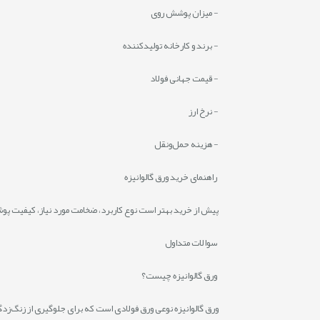
- میزان پوشش روی
- برند و کارخانه تولیدکننده
- قیمت جهانی فولاد
- نرخ ارز
- هزینه حمل‌ونقل
راهنمای خرید ورق گالوانیزه
پیش از خرید بهتر است نوع کاربرد، ضخامت مورد نیاز، کیفیت پو
سوالات متداول
ورق گالوانیزه چیست؟
ورق گالوانیزه نوعی ورق فولادی است که برای جلوگیری از زنگ‌زدگی