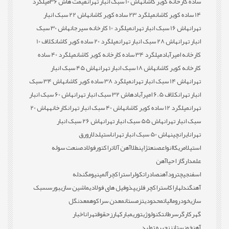
ساده کارخانه کویر کاشان
هاش 10 سبک انبار تهران
قیمت هاش 36
میلگرد
14 ساده کویر کاشان
میلگرد 23 ساده کویر کاشان
هاش 22 سبک انبار
تهران
هاش 16 سبک انبار تهران
میلگرد 10 کارخانه سیرجان
هاش 30 سبک
انبار تهران
هاش 28 سبک انبار تهران
میلگرد 20 ساده کویر کاشان
کلاف 10
کارخانه امیرآباد
میلگرد 34 ساده کارخانه کویر کاشان
میلگرد 40 ساده
کارخانه کویر کاشان
هاش 18 سبک انبار تهران
هاش 45 سبک انبار
تهران
هاش 14 سبک انبار تهران
میلگرد 38 ساده کویر کاشان
هاش 34 سبک
انبار تهران
کلاف 6.5 امیرآباد
هاش 32 سبک انبار تهران
هاش 60 سبک انبار
تهران
میلگرد 12 ساده کویر کاشان
هاش 40 سبک انبار تهران
کارخانه
هاش 20
سبک انبار تهران
هاش 55 سبک انبار تهران
هاش 26 سبک انبار
تهران
ایران
چین
هاش 50 سبک انبار تهران
استیل
دلار
ورق
استیل
امریکا
انواع
صنعت
ژاپن
طلا
آهن آلات
راکتور
فولاد
صنعت سوله
علمدار
گاز احیا
آهن
اسفنجی
چترود
آهن
صادرات
کولر
استراکچر
آلمینیوم
گندله
آهن
گندله
اراک
استراکچر فلزی
پذوفیل های فولادی
ماشین سازی
بورس
سبک
سازی
خودرو
مالیات
محدودیت
زمستان
معدن سراکوه
معدن
گل
گهر
کارگر
سرطان
تکنولوژی
توری
مبارکه
ارز
حقوق
تهران
اخبار
آهن
خوزستان
زنجیره تولید