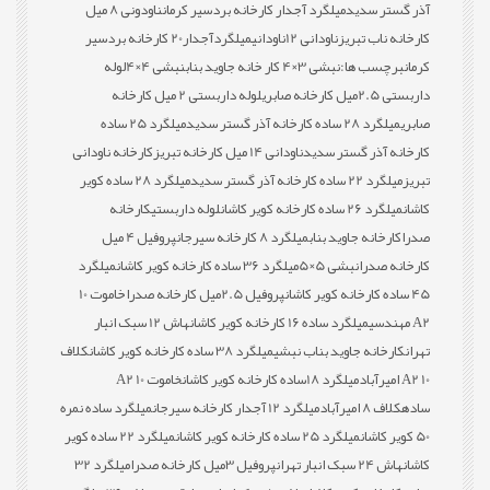
آذر گستر سدید
میلگرد آجدار کارخانه بردسیر کرمان
ناودونی 8 میل
کارخانه ناب تبریز
ناودانی 12
ناودانی
میلگردآجدار20 کارخانه بردسیر
کرمان
برچسب ها:
نبشی 3×4 کار خانه جاوید بناب
نبشی 4×4
لوله
داربستی 2.5میل کارخانه صابری
لوله داربستی 2 میل کارخانه
صابری
میلگرد 28 ساده کارخانه آذر گستر سدید
میلگرد 25 ساده
کارخانه آذر گستر سدید
ناودانی 14 میل کارخانه تبریز
کارخانه ناودانی
تبریز
میلگرد 22 ساده کارخانه آذر گستر سدید
میلگرد 28 ساده کویر
کاشان
میلگرد 26 ساده کارخانه کویر کاشان
لوله داربستی
کارخانه
صدرا
کارخانه جاوید بناب
میلگرد 8 کارخانه سیرجان
پروفیل 4 میل
کارخانه صدرا
نبشی 5×5
میلگرد 36 ساده کارخانه کویر کاشان
میلگرد
45 ساده کارخانه کویر کاشان
پروفیل 2.5میل کارخانه صدرا
خاموت 10
A2 مهندسی
میلگرد ساده 16 کارخانه کویر کاشان
هاش 12 سبک انبار
تهران
کارخانه جاوید بناب نبشی
میلگرد 38 ساده کارخانه کویر کاشان
کلاف
10 A2 امیرآباد
میلگرد 18ساده کارخانه کویر کاشان
خاموت 10 A2
ساده
کلاف 8 امیرآباد
میلگرد 12 آجدار کارخانه سیرجان
میلگرد ساده نمره
50 کویر کاشان
میلگرد 25 ساده کارخانه کویر کاشان
میلگرد 22 ساده کویر
کاشان
هاش 24 سبک انبار تهران
پروفیل 3میل کارخانه صدرا
میلگرد 32