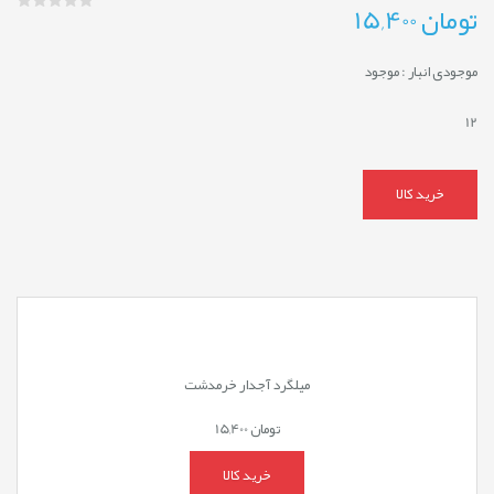
تومان
15,400
موجودی انبار :
موجود
12
خرید کالا
میلگرد آجدار خرمدشت
تومان
15,400
خرید کالا