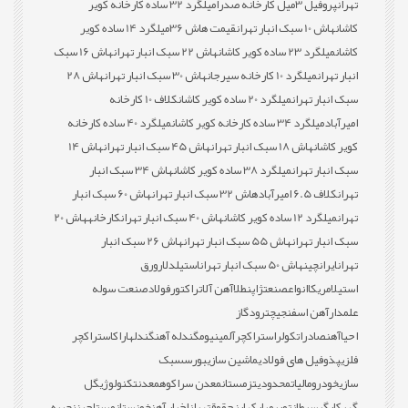
تهران
پروفیل 3میل کارخانه صدرا
میلگرد 32 ساده کارخانه کویر
کاشان
هاش 10 سبک انبار تهران
قیمت هاش 36
میلگرد 14 ساده کویر
کاشان
میلگرد 23 ساده کویر کاشان
هاش 22 سبک انبار تهران
هاش 16 سبک
انبار تهران
میلگرد 10 کارخانه سیرجان
هاش 30 سبک انبار تهران
هاش 28
سبک انبار تهران
میلگرد 20 ساده کویر کاشان
کلاف 10 کارخانه
امیرآباد
میلگرد 34 ساده کارخانه کویر کاشان
میلگرد 40 ساده کارخانه
کویر کاشان
هاش 18 سبک انبار تهران
هاش 45 سبک انبار تهران
هاش 14
سبک انبار تهران
میلگرد 38 ساده کویر کاشان
هاش 34 سبک انبار
تهران
کلاف 6.5 امیرآباد
هاش 32 سبک انبار تهران
هاش 60 سبک انبار
تهران
میلگرد 12 ساده کویر کاشان
هاش 40 سبک انبار تهران
کارخانه
هاش 20
سبک انبار تهران
هاش 55 سبک انبار تهران
هاش 26 سبک انبار
تهران
ایران
چین
هاش 50 سبک انبار تهران
استیل
دلار
ورق
استیل
امریکا
انواع
صنعت
ژاپن
طلا
آهن آلات
راکتور
فولاد
صنعت سوله
علمدار
آهن اسفنجی
چترود
گاز
احیا
آهن
صادرات
کولر
استراکچر
آلمینیوم
گندله آهن
گندله
اراک
استراکچر
فلزی
پذوفیل های فولادی
ماشین سازی
بورس
سبک
سازی
خودرو
مالیات
محدودیت
زمستان
معدن سراکوه
معدن
تکنولوژی
گل
گهر
کارگر
سرطان
توری
مبارکه
ارز
حقوق
تهران
اخبار آهن
خوزستان
مستاجر
زنجیره