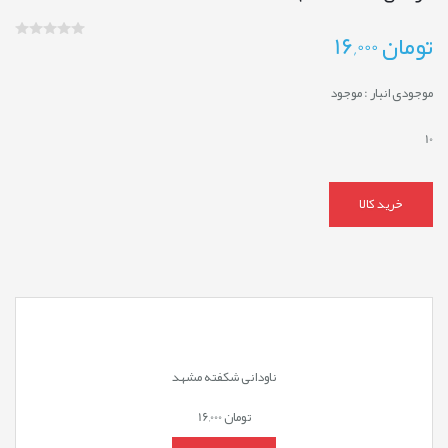
تومان
16,000
موجودی انبار :
موجود
10
خرید کالا
ناودانی شکفته مشهد
تومان
16,000