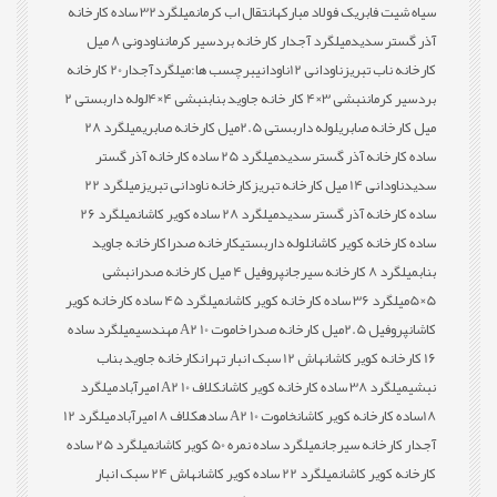
سیاه شیت فابریک فولاد مبارکه
انتقال اب کرمان
میلگرد32 ساده کارخانه
آذر گستر سدید
میلگرد آجدار کارخانه بردسیر کرمان
ناودونی 8 میل
کارخانه ناب تبریز
ناودانی 12
ناودانی
برچسب ها:
میلگردآجدار20 کارخانه
بردسیر کرمان
نبشی 3×4 کار خانه جاوید بناب
نبشی 4×4
لوله داربستی 2
میل کارخانه صابری
لوله داربستی 2.5میل کارخانه صابری
میلگرد 28
ساده کارخانه آذر گستر سدید
میلگرد 25 ساده کارخانه آذر گستر
سدید
ناودانی 14 میل کارخانه تبریز
کارخانه ناودانی تبریز
میلگرد 22
ساده کارخانه آذر گستر سدید
میلگرد 28 ساده کویر کاشان
میلگرد 26
ساده کارخانه کویر کاشان
لوله داربستی
کارخانه صدرا
کارخانه جاوید
بناب
میلگرد 8 کارخانه سیرجان
پروفیل 4 میل کارخانه صدرا
نبشی
5×5
میلگرد 36 ساده کارخانه کویر کاشان
میلگرد 45 ساده کارخانه کویر
کاشان
پروفیل 2.5میل کارخانه صدرا
خاموت 10 A2 مهندسی
میلگرد ساده
16 کارخانه کویر کاشان
هاش 12 سبک انبار تهران
کارخانه جاوید بناب
نبشی
میلگرد 38 ساده کارخانه کویر کاشان
کلاف 10 A2 امیرآباد
میلگرد
18ساده کارخانه کویر کاشان
خاموت 10 A2 ساده
کلاف 8 امیرآباد
میلگرد 12
آجدار کارخانه سیرجان
میلگرد ساده نمره 50 کویر کاشان
میلگرد 25 ساده
کارخانه کویر کاشان
میلگرد 22 ساده کویر کاشان
هاش 24 سبک انبار