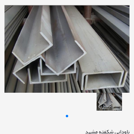
ناودانی شکفته مشهد