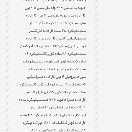
بردسیر کرمان
برچسب ها:
نبشی 3×4 کار خانه
جاوید بناب
نبشی 4×4
لوله داربستی 2.5میل
کارخانه صابری
لوله داربستی 2 میل کارخانه
صابری
میلگرد 28 ساده کارخانه آذر گستر
سدید
میلگرد 25 ساده کارخانه آذر گستر
سدید
ناودانی 14 میل کارخانه تبریز
کارخانه
ناودانی تبریز
میلگرد 22 ساده کارخانه آذر گستر
سدید
میلگرد 28 ساده کویر کاشان
میلگرد 26
ساده کارخانه کویر کاشان
لوله داربستی
کارخانه
صدرا
کارخانه جاوید بناب
میلگرد 8 کارخانه
سیرجان
پروفیل 4 میل کارخانه صدرا
نبشی
5×5
میلگرد 36 ساده کارخانه کویر کاشان
میلگرد
45 ساده کارخانه کویر کاشان
پروفیل 2.5میل
کارخانه صدرا
خاموت 10 A2 مهندسی
میلگرد ساده
16 کارخانه کویر کاشان
هاش 12 سبک انبار
تهران
کارخانه جاوید بناب نبشی
میلگرد 38 ساده
کارخانه کویر کاشان
کلاف 10 A2 امیرآباد
میلگرد
18ساده کارخانه کویر کاشان
خاموت 10 A2