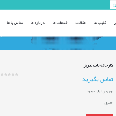
ر
کليپ ها
مقالات
خدمات ما
درباره ما
تماس با ما
صفحه ی 
کارخانه ناب تبریز
تماس بگیرید
موجودی انبار :
موجود
14 میل