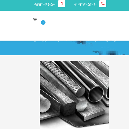
09193346500
03434251290
0
صفحه ی اصلی
محصولات
میلگرد
ساده
میلگرد ساده کویر کاشان