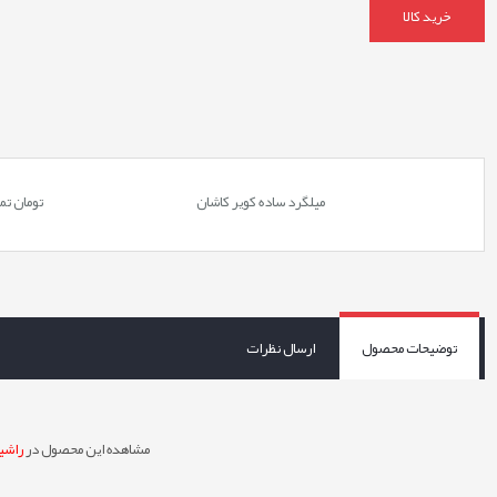
خرید کالا
میلگرد ساده کویر کاشان
تومان
تم
توضیحات محصول
ارسال نظرات
مشاهده این محصول در
راشین