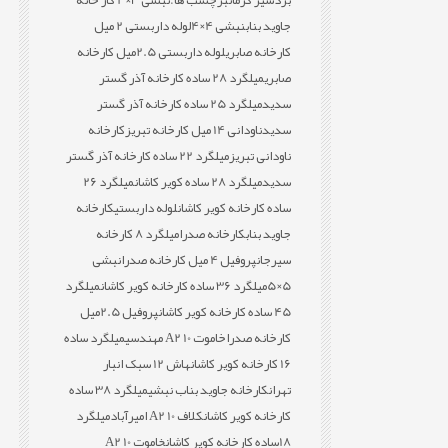
بردسیر کرمان
برچسب ها:
نبشی 3×4 کار خانه
جاوید بناب
نبشی 4×4
لوله داربستی 2 میل
کارخانه صابری
لوله داربستی 2.5میل کارخانه
صابری
میلگرد 28 ساده کارخانه آذر گستر
سدید
میلگرد 25 ساده کارخانه آذر گستر
سدید
ناودانی 14 میل کارخانه تبریز
کارخانه
ناودانی تبریز
میلگرد 22 ساده کارخانه آذر گستر
سدید
میلگرد 28 ساده کویر کاشان
میلگرد 26
ساده کارخانه کویر کاشان
لوله داربستی
کارخانه
جاوید بناب
کارخانه صدرا
میلگرد 8 کارخانه
سیرجان
پروفیل 4 میل کارخانه صدرا
نبشی
5×5
میلگرد 36 ساده کارخانه کویر کاشان
میلگرد
45 ساده کارخانه کویر کاشان
پروفیل 2.5میل
کارخانه صدرا
خاموت 10 A2 مهندسی
میلگرد ساده
16 کارخانه کویر کاشان
هاش 12 سبک انبار
تهران
کارخانه جاوید بناب نبشی
میلگرد 38 ساده
کارخانه کویر کاشان
کلاف 10 A2 امیرآباد
میلگرد
18ساده کارخانه کویر کاشان
خاموت 10 A2