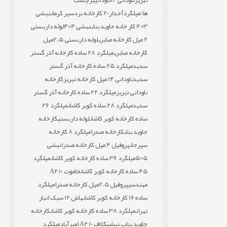
تبریز
ناودانی 12
ناودانی
برچسب
ها:
میلگردآجدار20 کارخانه بردسیر کرمان
نبشی
3×4 کار خانه جاوید بناب
نبشی 4×4
لوله داربستی
2 میل کارخانه صابری
لوله داربستی 2.5میل
کارخانه صابری
میلگرد 28 ساده کارخانه آذر گستر
سدید
میلگرد 25 ساده کارخانه آذر گستر
سدید
ناودانی 14 میل کارخانه تبریز
کارخانه
ناودانی تبریز
میلگرد 22 ساده کارخانه آذر گستر
سدید
میلگرد 28 ساده کویر کاشان
میلگرد 26
ساده کارخانه کویر کاشان
لوله داربستی
کارخانه
جاوید بناب
کارخانه صدرا
میلگرد 8 کارخانه
سیرجان
پروفیل 4 میل کارخانه صدرا
نبشی
5×5
میلگرد 36 ساده کارخانه کویر کاشان
میلگرد
45 ساده کارخانه کویر کاشان
خاموت 10 A2
مهندسی
پروفیل 2.5میل کارخانه صدرا
میلگرد
ساده 16 کارخانه کویر کاشان
هاش 12 سبک انبار
تهران
میلگرد 38 ساده کارخانه کویر کاشان
کارخانه
جاوید بناب نبشی
کلاف 10 A2 امیرآباد
میلگرد