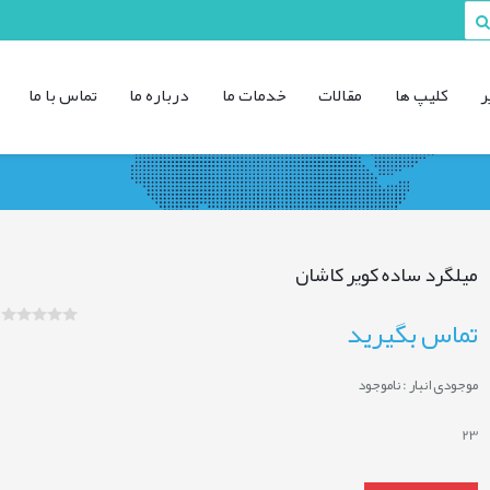
ر
کليپ ها
مقالات
خدمات ما
درباره ما
تماس با ما
میلگرد ساده کویر کاشان
تماس بگیرید
موجودی انبار :
ناموجود
23