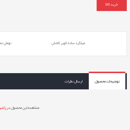
خرید کالا
میلگرد ساده کویر کاشان
تومان
تم
توضیحات محصول
ارسال نظرات
مشاهده این محصول در
راشین