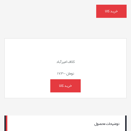
خرید کالا
کلاف امیرآباد
تومان
17,300
خرید کالا
توضیحات محصول