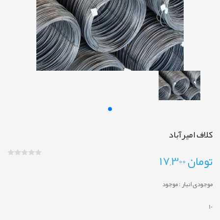
کلاف امیرآباد
تومان
17,300
موجودی انبار :
موجود
10