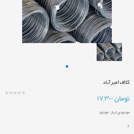
کلاف امیرآباد
تومان
17,300
موجودی انبار :
موجود
8