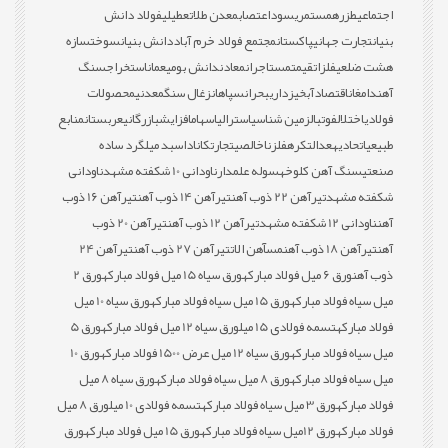
اجتماعی
طزره
مستمری
سود
اعتصاب
معدن طلا
تعطیلی
فولاد دانش
بنیان
تجارت جهانی
پاکستان
مجتمع فولاد خرم آباد
دانش بنیان
سوخت
سازه
هشت ضلعی
فلزات
قیمت
مستاجران
معادن
دانش بومی
عمان
استخراج
سنگ
آهن
دامغان
اقتصاد
آبخیزداری
بحران
سپاهان
زغال سنگ
معدنی
محصولات
فولادی
اختلال
فوتبال
زمین شناسی
استرالیا
سهام
افزایش
بازرگانی
عربستان
منابع
طبیعی
اتحادیه
عدالت
کره
فلز
ناخالصی
تجارت
کانادا
سبد میلگرد ساده
صنعتی
سنگ آهن کلوخه
سوله علمدار
ناودانی 10 شکفته مشهد
ناودانی
شکفته مشهد
تیرآهن 22 ذوب آهن
تیرآهن 14 ذوب آهن
تیرآهن 16 ذوب
آهن
ناودانی 12 شکفته مشهد
تیرآهن 12 ذوب آهن
تیرآهن 20 ذوب
آهن
تیرآهن 18 ذوب آهن
مس
آهن الات
تیرآهن 27 ذوب آهن
تیرآهن 24
ذوب آهن
ورق 6 میل فولاد مبارکه
ورق سیاه 15 میل فولاد مبارکه
ورق 2
میل سیاه فولاد مبارکه
ورق 15 میل سیاه فولاد مبارکه
ورق سیاه 10 میل
فولاد مبارکه
تسمه فولادی 15 میل
ورق سیاه 12 میل فولاد مبارکه
ورق 5
میل سیاه فولاد مبارکه
ورق سیاه 12 میل عرض 1500 فولاد مبارکه
ورق 10
میل سیاه فولاد مبارکه
ورق 8 میل سیاه فولاد مبارکه
ورق سیاه 8 میل
فولاد مبارکه
ورق 3 میل سیاه فولاد مبارکه
تسمه فولادی 10 میل
ورق 8 میل
فولاد مبارکه
ورق 12میل سیاه فولاد مبارکه
ورق 15 میل فولاد مبارکه
ورق