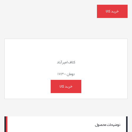
خرید کالا
کلاف امیرآباد
تومان
17,300
خرید کالا
توضیحات محصول