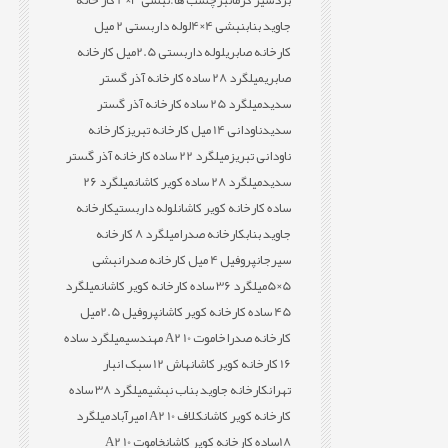
بردسیر کرمان
برچسب ها:
نبشی 3×4 کار خانه
جاوید بناب
نبشی 4×4
لوله داربستی 2 میل
کارخانه صابری
لوله داربستی 2.5میل کارخانه
صابری
میلگرد 28 ساده کارخانه آذر گستر
سدید
میلگرد 25 ساده کارخانه آذر گستر
سدید
ناودانی 14 میل کارخانه تبریز
کارخانه
ناودانی تبریز
میلگرد 22 ساده کارخانه آذر گستر
سدید
میلگرد 28 ساده کویر کاشان
میلگرد 26
ساده کارخانه کویر کاشان
لوله داربستی
کارخانه
جاوید بناب
کارخانه صدرا
میلگرد 8 کارخانه
سیرجان
پروفیل 4 میل کارخانه صدرا
نبشی
5×5
میلگرد 36 ساده کارخانه کویر کاشان
میلگرد
45 ساده کارخانه کویر کاشان
پروفیل 2.5میل
کارخانه صدرا
خاموت 10 A2 مهندسی
میلگرد ساده
16 کارخانه کویر کاشان
هاش 12 سبک انبار
تهران
کارخانه جاوید بناب نبشی
میلگرد 38 ساده
کارخانه کویر کاشان
کلاف 10 A2 امیرآباد
میلگرد
18ساده کارخانه کویر کاشان
خاموت 10 A2