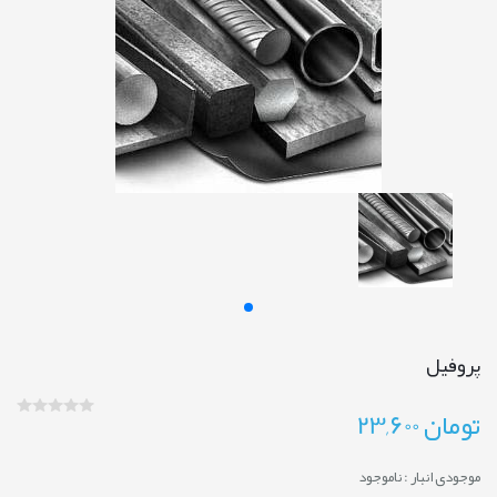
پروفیل
تومان
23,600
موجودی انبار :
ناموجود