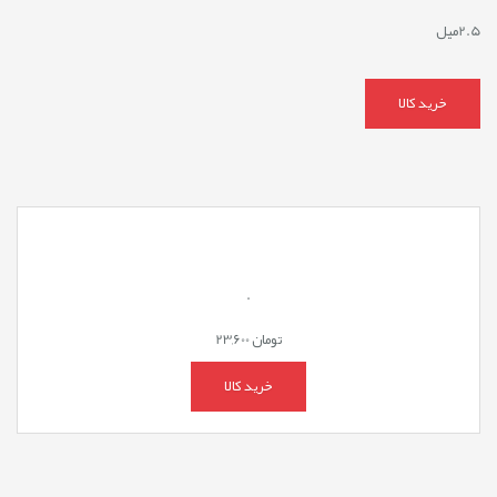
2.5میل
خرید کالا
.
تومان
23,600
خرید کالا