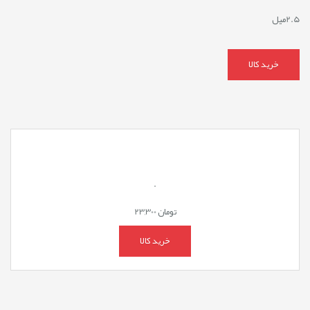
2.5میل
خرید کالا
.
تومان
23,300
خرید کالا