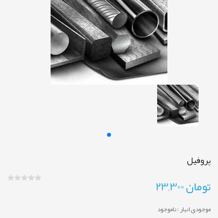
پروفیل
تومان
23,300
موجودی انبار :
ناموجود