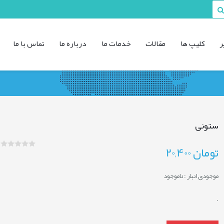
ر
کليپ ها
مقالات
خدمات ما
درباره ما
تماس با ما
ستونی
تومان
20,400
موجودی انبار :
ناموجود
.