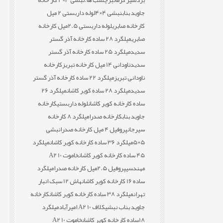
بردسیر کرمان
برچسب ها:
نبشی 3×4 کار خانه
جاوید بناب
نبشی 4×4
لوله داربستی 2 میل
کارخانه صابری
لوله داربستی 2.5میل کارخانه
صابری
میلگرد 28 ساده کارخانه آذر گستر
سدید
میلگرد 25 ساده کارخانه آذر گستر
سدید
ناودانی 14 میل کارخانه تبریز
کارخانه
ناودانی تبریز
میلگرد 22 ساده کارخانه آذر گستر
سدید
میلگرد 28 ساده کویر کاشان
میلگرد 26
ساده کارخانه کویر کاشان
لوله داربستی
کارخانه
جاوید بناب
کارخانه صدرا
میلگرد 8 کارخانه
سیرجان
پروفیل 4 میل کارخانه صدرا
نبشی
5×5
میلگرد 36 ساده کارخانه کویر کاشان
میلگرد
45 ساده کارخانه کویر کاشان
خاموت 10 A2
مهندسی
پروفیل 2.5میل کارخانه صدرا
میلگرد
ساده 16 کارخانه کویر کاشان
هاش 12 سبک انبار
تهران
میلگرد 38 ساده کارخانه کویر کاشان
کارخانه
جاوید بناب نبشی
کلاف 10 A2 امیرآباد
میلگرد
18ساده کارخانه کویر کاشان
خاموت 10 A2