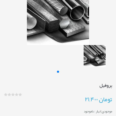
پروفیل
تومان
21,400
موجودی انبار :
ناموجود