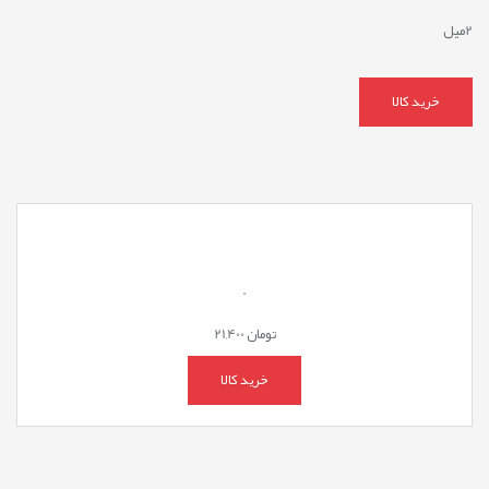
2میل
خرید کالا
.
تومان
21,400
خرید کالا