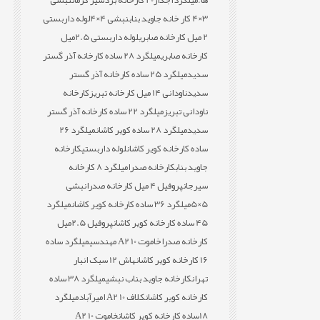
ها:
میلگردآجدار20 کارخانه بردسیر کرمان
نبشی
3×4 کار خانه جاوید بناب
نبشی 4×4
لوله داربستی
2 میل کارخانه صابری
لوله داربستی 2.5میل
کارخانه صابری
میلگرد 28 ساده کارخانه آذر گستر
سدید
میلگرد 25 ساده کارخانه آذر گستر
سدید
ناودانی 14 میل کارخانه تبریز
کارخانه
ناودانی تبریز
میلگرد 22 ساده کارخانه آذر گستر
سدید
میلگرد 28 ساده کویر کاشان
میلگرد 26
ساده کارخانه کویر کاشان
لوله داربستی
کارخانه
جاوید بناب
کارخانه صدرا
میلگرد 8 کارخانه
سیرجان
پروفیل 4 میل کارخانه صدرا
نبشی
5×5
میلگرد 36 ساده کارخانه کویر کاشان
میلگرد
45 ساده کارخانه کویر کاشان
پروفیل 2.5میل
کارخانه صدرا
خاموت 10 A2 مهندسی
میلگرد ساده
16 کارخانه کویر کاشان
هاش 12 سبک انبار
تهران
کارخانه جاوید بناب نبشی
میلگرد 38 ساده
کارخانه کویر کاشان
کلاف 10 A2 امیرآباد
میلگرد
18ساده کارخانه کویر کاشان
خاموت 10 A2