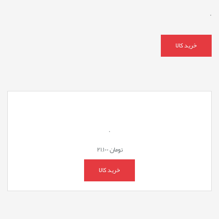
.
خرید کالا
.
تومان
21,100
خرید کالا