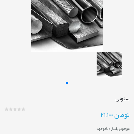
ستونی
تومان
21,100
موجودی انبار :
ناموجود