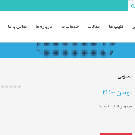
ر
کليپ ها
مقالات
خدمات ما
درباره ما
تماس با ما
ستونی
تومان
21,100
موجودی انبار :
ناموجود
.