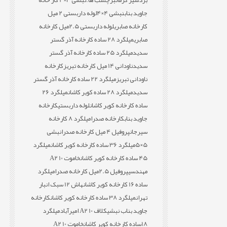
بردسیر کرمان
برچسب ها:
نبشی 3×4 کار خانه
جاوید بناب
نبشی 4×4
لوله داربستی 2 میل
کارخانه صابری
لوله داربستی 2.5میل کارخانه
صابری
میلگرد 28 ساده کارخانه آذر گستر
سدید
میلگرد 25 ساده کارخانه آذر گستر
سدید
ناودانی 14 میل کارخانه تبریز
کارخانه
ناودانی تبریز
میلگرد 22 ساده کارخانه آذر گستر
سدید
میلگرد 28 ساده کویر کاشان
میلگرد 26
ساده کارخانه کویر کاشان
لوله داربستی
کارخانه
جاوید بناب
کارخانه صدرا
میلگرد 8 کارخانه
سیرجان
پروفیل 4 میل کارخانه صدرا
نبشی
5×5
میلگرد 36 ساده کارخانه کویر کاشان
میلگرد
45 ساده کارخانه کویر کاشان
خاموت 10 A2
مهندسی
پروفیل 2.5میل کارخانه صدرا
میلگرد
ساده 16 کارخانه کویر کاشان
هاش 12 سبک انبار
تهران
میلگرد 38 ساده کارخانه کویر کاشان
کارخانه
جاوید بناب نبشی
کلاف 10 A2 امیرآباد
میلگرد
18ساده کارخانه کویر کاشان
خاموت 10 A2