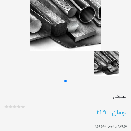
ستونی
تومان
21,900
موجودی انبار :
ناموجود